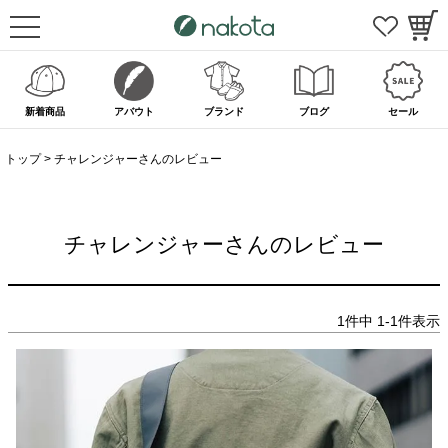
新着商品
アバウト
ブランド
ブログ
セール
トップ
チャレンジャーさんのレビュー
チャレンジャーさんのレビュー
1
件中
1
-
1
件表示