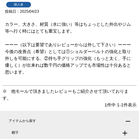
購入者
投稿日
2025/04/23
カラー、大きさ、材質（水に強い）等はちょっとした外出やジム
等へ行く時にはとても重宝します。

ーーー（以下は要望でありレビューからは外して下さい）ーーー

今後の改善点（希望）としては①ショルダーベルトの強化と取り
外しを可能にする、②持ち手グリップの強化（もっと太く、手に
優しく）が出来れば数千円の価格アップでも市場性は十分あると
思います。
1
件中
1
-
1
件表示
アイテムから探す
帽子