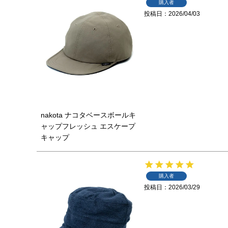
購入者
投稿日
2026/04/03
nakota ナコタベースボールキ
ャップフレッシュ エスケープ
キャップ
購入者
投稿日
2026/03/29