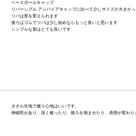
ベースボールキャップ

リバーシブル アンパイアキャップに比べて少しサイズが大きかっ
ツバは形を変えられます

後ろはゴムでツバは少し短めならもっと良いと思います

シンプルな形はとても良いです
タオル生地で被り心地はいいです。

伸縮性があり、深く被ったり、後ろを弛ませたり、表情が変わり