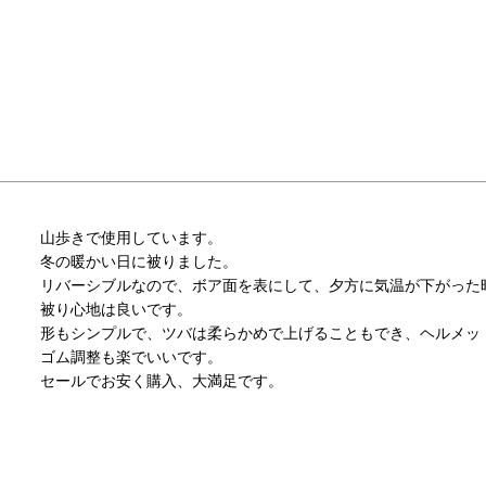
山歩きで使用しています。

冬の暖かい日に被りました。

リバーシブルなので、ボア面を表にして、夕方に気温が下がった時
被り心地は良いです。

形もシンプルで、ツバは柔らかめで上げることもでき、ヘルメッ
ゴム調整も楽でいいです。

セールでお安く購入、大満足です。