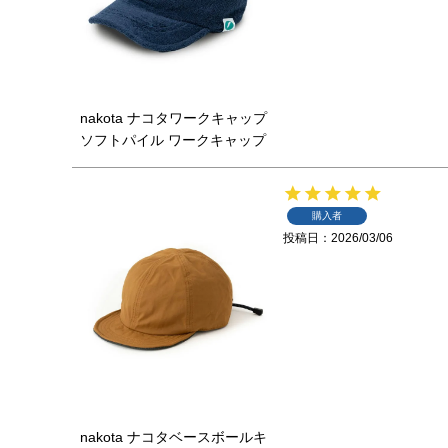
nakota ナコタワークキャップ
ソフトパイル ワークキャップ
購入者
投稿日
2026/03/06
nakota ナコタベースボールキ