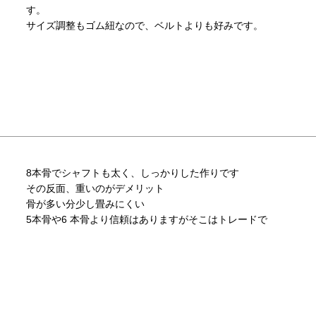
す。

サイズ調整もゴム紐なので、ベルトよりも好みです。
8本骨でシャフトも太く、しっかりした作りです

その反面、重いのがデメリット

骨が多い分少し畳みにくい

5本骨や6 本骨より信頼はありますがそこはトレードで