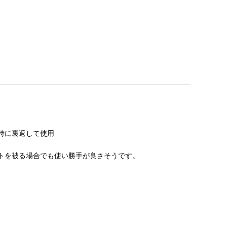
に裏返して使用

トを被る場合でも使い勝手が良さそうです。
