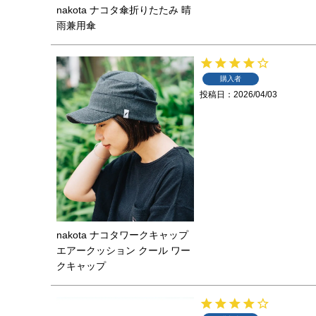
nakota ナコタ傘折りたたみ 晴
雨兼用傘
購入者
投稿日
2026/04/03
nakota ナコタワークキャップ
エアークッション クール ワー
クキャップ