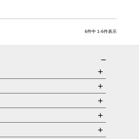
6
件中
1
-
6
件表示