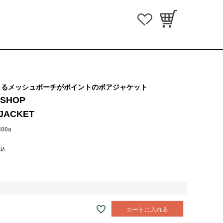
きるメッシュポーチがポイントのボアジャケット
 SHOP
JACKET
400a
税込
カートに入れる