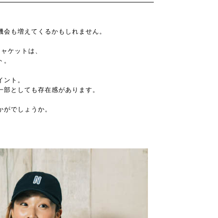
機会も増えてくるかもしれません。
たジャケットは、
ト。
イント。
一部としても存在感があります。
かがでしょうか。