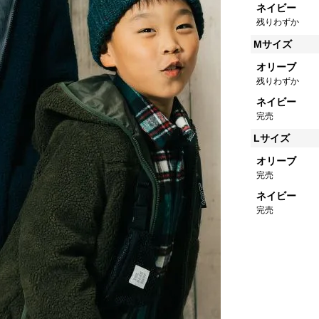
ネイビー
残りわずか
Mサイズ
オリーブ
残りわずか
ネイビー
完売
Lサイズ
オリーブ
完売
ネイビー
完売