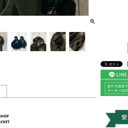
SHOP
ACKET