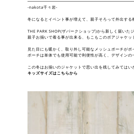
-nakota千々岩-
冬になるとイベント事が増えて、親子そろって外出する
THE PARK SHOP(ザパークショップ)から新しく届い
親子お揃いで着る事が出来る、もこもこのボアジャケッ
見た目にも暖かく、取り外し可能なメッシュポーチがポ
ポーチは単体でも使用可能で利便性が高く、デザインの
この冬はお揃いのジャケットで思い出を残してみてはい
キッズサイズはこちらから