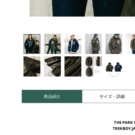
商品紹介
サイズ・詳細
THE PARK 
TREKBOY J