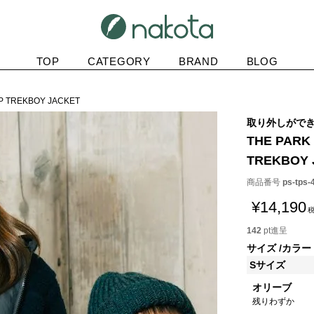
TOP
CATEGORY
BRAND
BLOG
P TREKBOY JACKET
取り外しがで
THE PARK
TREKBOY 
商品番号
ps-tps-
¥
14,190
142
pt進呈
サイズ
カラー
Sサイズ
オリーブ
残りわずか