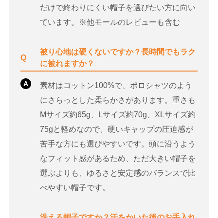
だけで終わりにくい帽子を選びたい方に向い
ています。※他モールのレビューも含む
被り心地は硬くないですか？長時間でもラク
Q
に被れますか？
A
素材はコットン100%で、ポロシャツのよう
にさらっとした柔らかさがあります。重さも
Mサイズ約65g、Lサイズ約70g、XLサイズ約
75gと軽めなので、硬いキャップの圧迫感が
苦手な方にも選びやすいです。頭に沿うよう
なフィット感があるため、ただ大きい帽子を
選ぶよりも、ゆるさと安定感のバランスで比
べやすい帽子です。
洗える帽子ですか？汗をかいた後のお手入れ