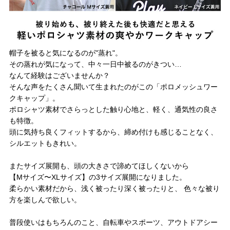
帽子を被ると気になるのが"蒸れ"。
その蒸れが気になって、中々一日中被るのがきつい…
なんて経験はございませんか？
そんな声をたくさん聞いて生まれたのがこの「ポロメッシュワー
クキャップ」。
ポロシャツ素材でさらっとした触り心地と、軽く、通気性の良さ
も特徴。
頭に気持ち良くフィットするから、締め付けも感じることなく、
シルエットもきれい。
またサイズ展開も、頭の大きさで諦めてほしくないから
【Mサイズ〜XLサイズ】の3サイズ展開になりました。
柔らかい素材だから、浅く被ったり深く被ったりと、 色々な被り
方を楽しんで欲しい。
普段使いはもちろんのこと、自転車やスポーツ、アウトドアシー