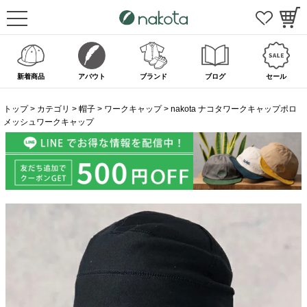
新着商品
アバウト
ブランド
ブログ
セール
トップ
カテゴリ
帽子
ワークキャップ
nakota ナコタワークキャップポロ
メッシュワークキャップ