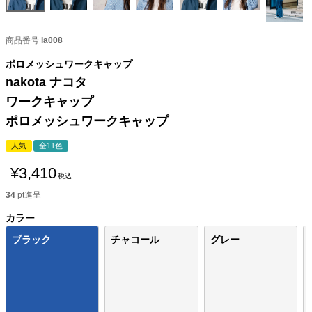
商品番号
la008
ポロメッシュワークキャップ
nakota ナコタ
ワークキャップ
ポロメッシュワークキャップ
人気
全11色
¥
3,410
税込
34
pt進呈
カラー
ブラック
チャコール
グレー