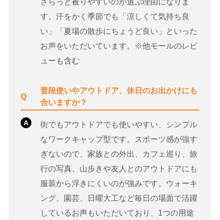
さらっと被りやすいのが選ぶ理由になりま
す。汗をかく季節でも「涼しくて気持ち良
い」「夏場の散歩にちょうど良い」といった
お声をいただいています。※他モールのレビ
ューも含む
普段使いやアウトドア、休日のお出かけにも
Q
合いますか？
A
街でもアウトドアでも使いやすい、シンプル
なワークキャップ型です。スポーツ感が強す
ぎないので、家族との外出、カフェ巡り、旅
行の写真、山歩きや友人とのアウトドアにも
服装から浮きにくいのが強みです。ウォーキ
ング、園芸、日曜大工など毎日の場面で活躍
しているお声もいただいており、1つの用途