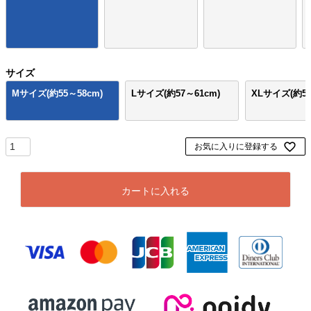
サイズ
Mサイズ(約55～58cm)
Lサイズ(約57～61cm)
XLサイズ(約59
お気に入りに登録する
カートに入れる