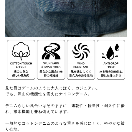
見た目はデニムのように大人っぽく、カジュアル。
でも、沢山の機能性を備えたナイロンデニム。
デニムらしい風合いはそのままに、速乾性・軽量性・耐久性に優
れ、撥水機能も兼ね備えています。
一般的なコットンデニムのような重さを感じにくく、軽やかな被
り心地。