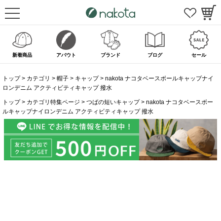
新着商品
アバウト
ブランド
ブログ
セール
トップ
カテゴリ
帽子
キャップ
nakota ナコタベースボールキャップナイ
ロンデニム アクティビティキャップ 撥水
トップ
カテゴリ特集ページ
つばの短いキャップ
nakota ナコタベースボー
ルキャップナイロンデニム アクティビティキャップ 撥水