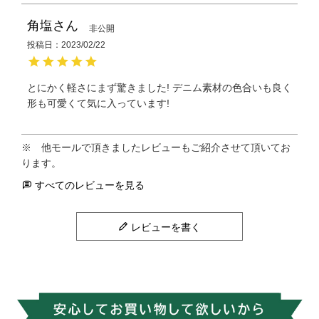
角塩
非公開
投稿日
2023/02/22
とにかく軽さにまず驚きました! デニム素材の色合いも良く
形も可愛くて気に入っています!　
すべてのレビューを見る
レビューを書く