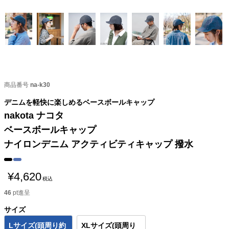
商品番号
na-k30
デニムを軽快に楽しめるベースボールキャップ
nakota ナコタ
ベースボールキャップ
ナイロンデニム アクティビティキャップ 撥水
¥
4,620
税込
46
pt進呈
サイズ
Lサイズ(頭周り約
XLサイズ(頭周り