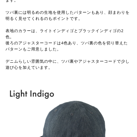
ます。
ツバ裏には明るめの生地を使用したパターンもあり、顔まわりを
明るく見せてくれるのもポイントです。
表地のカラーは、ライトインディゴとブラックインディゴの2
色。
後ろのアジャスターコードは4色あり、ツバ裏の色を切り替えた
パターンもご用意しました。
デニムらしい雰囲気の中に、ツバ裏やアジャスターコードで少し
遊び心を加えています。