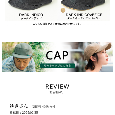
ゆき
福岡県
40代
女性
投稿日
2025/01/25