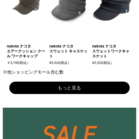
nakota ナコタ
nakota ナコタ
nakota ナコタ
エアークッション クー
スウェット キャスケッ
スウェットワークキャ
ル ワークキャップ
ト
スケット
￥3,740(税込）
¥3,410(税込）
¥3,410(税込）
※他ショッピングモール含む数
もっと見る