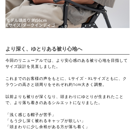
より深く、ゆとりある被り心地へ
今回のリニューアルでは、より安心感のある被り心地を目指して
サイズ設計を見直しました。
これまでのお客様の声をもとに、Lサイズ・XLサイズともに、ク
ラウンの高さと頭周りをそれぞれ約1cm大きく調整。
以前よりも被りが深くなり、頭まわりにゆとりが生まれたこと
で、より落ち着きのあるシルエットになりました。
「浅く感じる帽子が苦手」
「もう少し深く被れるキャップが欲しい」
「頭まわりに少し余裕がある方が落ち着く」