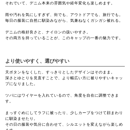
それでいて、デニム本来の雰囲気や経年変化も楽しめます。
雨や汚れを気にしすぎず、街でも、アウトドアでも、旅行でも。
毎日の服装に自然に馴染みながら、気兼ねなくガシガシ被れる。
デニムの格好良さと、ナイロンの扱いやすさ。
その両方を持っていることが、このキャップの一番の魅力です。
より使いやすく、選びやすい
天ボタンをなくした、すっきりとしたデザインはそのまま。
深さとゆとりを見直すことで、より幅広い方に被りやすいキャッ
プになりました。
ツバにはワイヤーを入れているので、角度を自在に調整できま
す。
まっすぐめにしてラフに被ったり、少しカーブをつけて顔まわり
に馴染ませたり。
その日の服装や気分に合わせて、シルエットを変えながら楽しめ