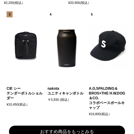
¥2,200(税込）
¥20,900(税込）
CIE シー
nakota
A.G.SPALDING＆
テンダーボトルショル
ユニティキャンボトル
BROS×THE H.W.DOG
ダー
＆CO.
￥5,830 (税込）
コラボベースボールキ
¥10,450(税込）
ャップ
¥19,800(税込）
おすすめ商品をもっとみる