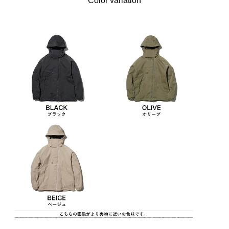
Color variation