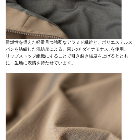
難燃性を備えた軽量且つ強靭なアラミド繊維と、ポリエステルス
パンを紡績した混紡糸による、東レの｢ダイナモナス｣を使用。
リップストップ組織にすることで引き裂き強度を上げるととも
に、生地に表情を持たせています。