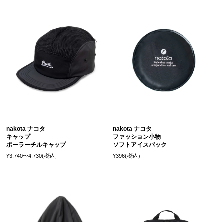
nakota ナコタ
nakota ナコタ
キャップ
ファッション小物
ポーラーチルキャップ
ソフトアイスパック
¥3,740〜4,730(税込）
¥396(税込）