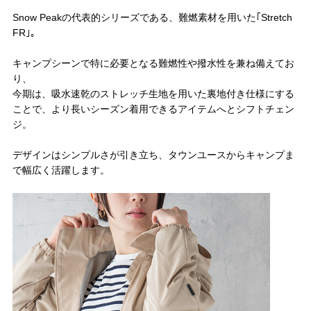
Snow Peakの代表的シリーズである、難燃素材を用いた｢Stretch
FR｣。
キャンプシーンで特に必要となる難燃性や撥水性を兼ね備えてお
り、
今期は、吸水速乾のストレッチ生地を用いた裏地付き仕様にする
ことで、より長いシーズン着用できるアイテムへとシフトチェン
ジ。
デザインはシンプルさが引き立ち、タウンユースからキャンプま
で幅広く活躍します。