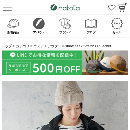
新着商品
アバウト
ブランド
ブログ
セール
トップ
カテゴリ
ウェア
アウター
snow peak Stretch FR Jacket