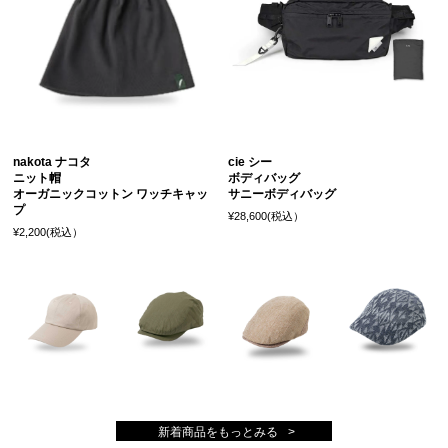
nakota ナコタ
cie シー
ニット帽
ボディバッグ
オーガニックコットン ワッチキャッ
サニーボディバッグ
プ
¥28,600(税込）
¥2,200(税込）
新着商品をもっとみる