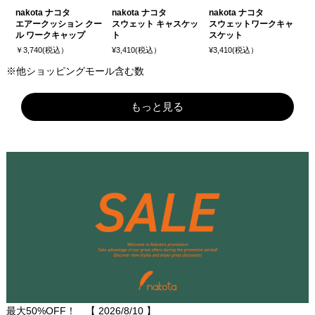
nakota ナコタ
nakota ナコタ
nakota ナコタ
エアークッション クー
スウェット キャスケッ
スウェットワークキャ
ル ワークキャップ
ト
スケット
￥3,740(税込）
¥3,410(税込）
¥3,410(税込）
※他ショッピングモール含む数
もっと見る
最大50%OFF！ 【
2026/8/10
】