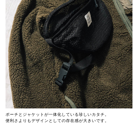
ポーチとジャケットが一体化している珍しいカタチ。
便利さよりもデザインとしての存在感が大きいです。