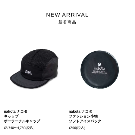
NEW ARRIVAL
新着商品
nakota ナコタ
nakota ナコタ
キャップ
ファッション小物
ポーラーチルキャップ
ソフトアイスパック
¥3,740〜4,730(税込）
¥396(税込）