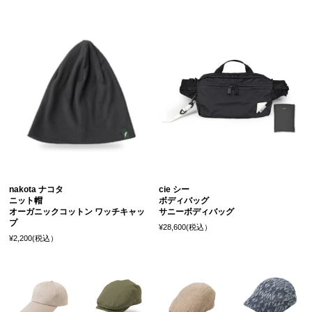
nakota ナコタ
cie シー
ニット帽
ボディバッグ
オーガニックコットン ワッチキャッ
サニーボディバッグ
プ
¥28,600(税込）
¥2,200(税込）