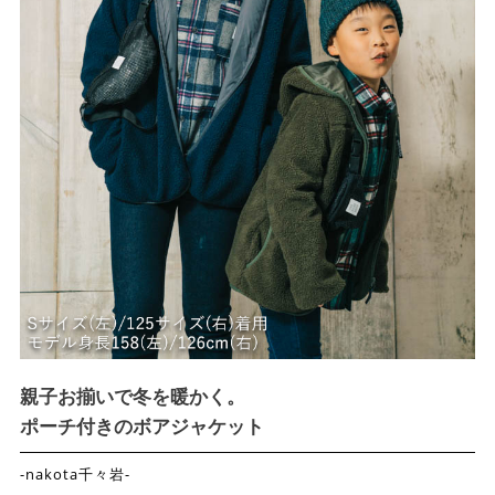
親子お揃いで冬を暖かく。
ポーチ付きのボアジャケット
-nakota千々岩-