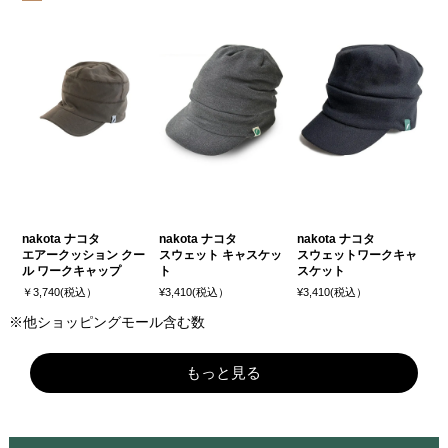
nakota ナコタ
nakota ナコタ
nakota ナコタ
エアークッション クー
スウェット キャスケッ
スウェットワークキャ
ル ワークキャップ
ト
スケット
￥3,740(税込）
¥3,410(税込）
¥3,410(税込）
※他ショッピングモール含む数
もっと見る