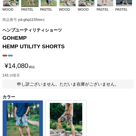
WOOD
PASTEL
PASTEL
WOOD
WOOD
PASTEL
PASTEL
商品番号
yd-ghp1155mrc
ヘンプユーティリティショーツ
GOHEMP
HEMP UTILITY SHORTS
¥
14,080
税込
141
pt進呈
申し訳ございません。ただいま在庫がございません。
カラー