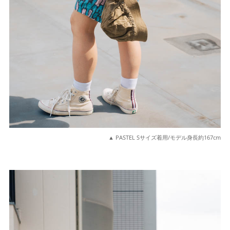
▲ PASTEL Sサイズ着用/モデル身長約167cm