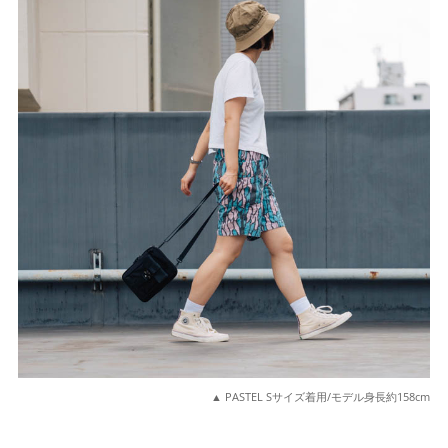
▲ PASTEL Sサイズ着用/モデル身長約158cm