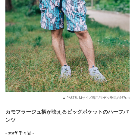
▲ PASTEL Mサイズ着用/モデル身長約167cm
カモフラージュ柄が映えるビッグポケットのハーフパ
ンツ
- staff 千々岩 -