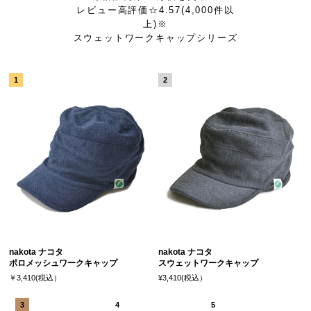
レビュー高評価☆4.57(4,000件以
上)※
スウェットワークキャップシリーズ
nakota ナコタ
nakota ナコタ
ポロメッシュワークキャップ
スウェットワークキャップ
￥3,410(税込）
¥3,410(税込）