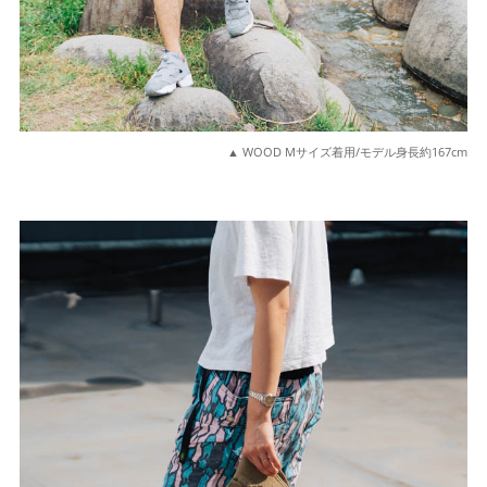
▲ WOOD Mサイズ着用/モデル身長約167cm