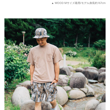
▲ WOOD Mサイズ着用/モデル身長約167cm