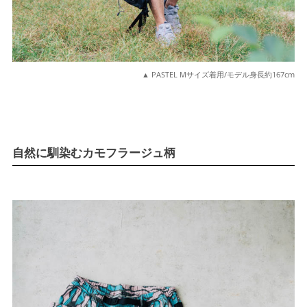
▲ PASTEL Mサイズ着用/モデル身長約167cm
自然に馴染むカモフラージュ柄