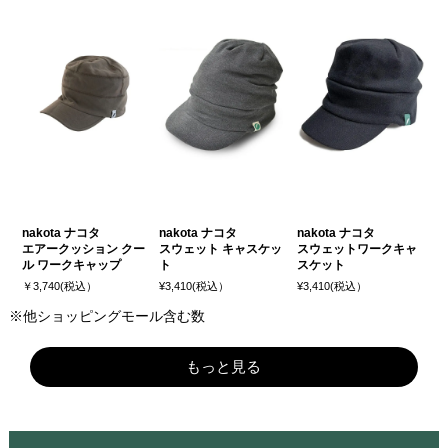
nakota ナコタ
nakota ナコタ
nakota ナコタ
エアークッション クー
スウェット キャスケッ
スウェットワークキャ
ル ワークキャップ
ト
スケット
￥3,740(税込）
¥3,410(税込）
¥3,410(税込）
※他ショッピングモール含む数
もっと見る