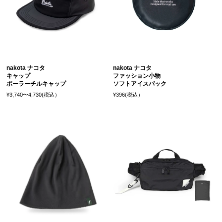
nakota ナコタ
nakota ナコタ
キャップ
ファッション小物
ポーラーチルキャップ
ソフトアイスパック
¥3,740〜4,730(税込）
¥396(税込）