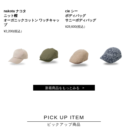
nakota ナコタ
cie シー
ニット帽
ボディバッグ
オーガニックコットン ワッチキャッ
サニーボディバッグ
プ
¥28,600(税込）
¥2,200(税込）
新着商品をもっとみる
PICK UP ITEM
ピックアップ商品