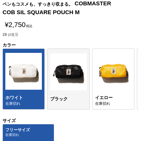
COBMASTER
ペンもコスメも、すっきり収まる。
COB SIL SQUARE POUCH M
¥
2,750
税込
28
pt進呈
カラー
ホワイト
イエロー
ブラック
在庫切れ
在庫切れ
サイズ
フリーサイズ