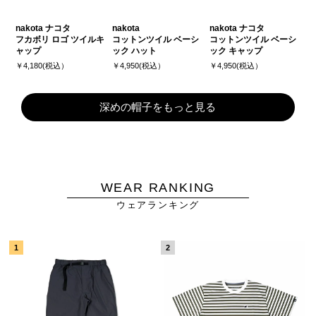
nakota ナコタ
nakota
nakota ナコタ
フカボリ ロゴ ツイルキ
コットンツイル ベーシ
コットンツイル ベーシ
ャップ
ック ハット
ック キャップ
￥4,180(税込）
￥4,950(税込）
￥4,950(税込）
深めの帽子をもっと見る
WEAR RANKING
ウェアランキング