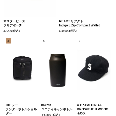
マスターピース
REACT リアクト
クリアポーチ
Indigo L Zip Compact Wallet
¥2,200(税込）
¥20,900(税込）
CIE シー
nakota
A.G.SPALDING＆
テンダーボトルショル
ユニティキャンボトル
BROS×THE H.W.DOG
ダー
＆CO.
￥5,830 (税込）