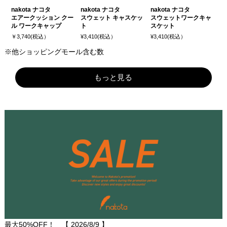
nakota ナコタ
nakota ナコタ
nakota ナコタ
エアークッション クー
スウェット キャスケッ
スウェットワークキャ
ル ワークキャップ
ト
スケット
￥3,740(税込）
¥3,410(税込）
¥3,410(税込）
※他ショッピングモール含む数
もっと見る
最大50%OFF！ 【
2026/8/9
】