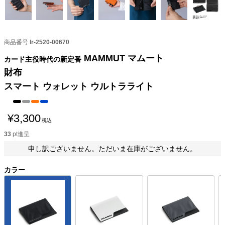
商品番号
lr-2520-00670
MAMMUT マムート
カード主役時代の新定番
財布
スマート ウォレット ウルトラライト
¥
3,300
税込
33
pt進呈
申し訳ございません。ただいま在庫がございません。
カラー