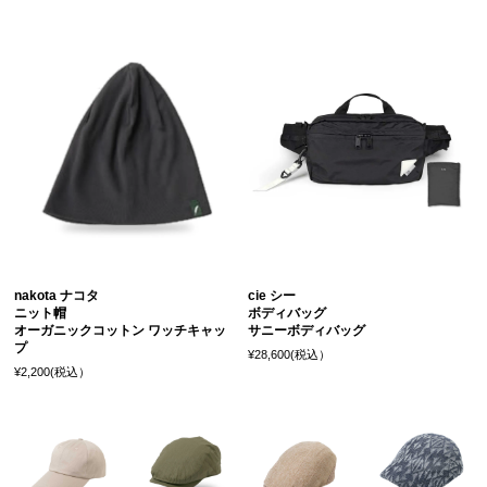
nakota ナコタ
cie シー
ニット帽
ボディバッグ
オーガニックコットン ワッチキャッ
サニーボディバッグ
プ
¥28,600(税込）
¥2,200(税込）