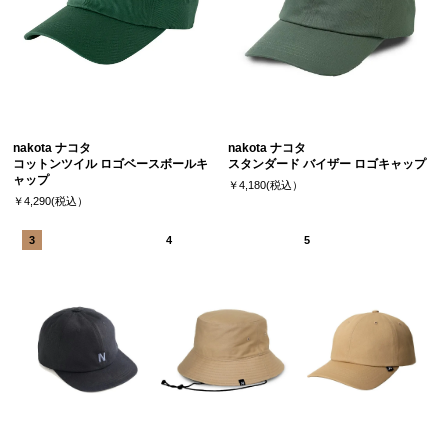
nakota ナコタ
nakota ナコタ
コットンツイル ロゴベースボールキ
スタンダード バイザー ロゴキャップ
ャップ
￥4,180(税込）
￥4,290(税込）