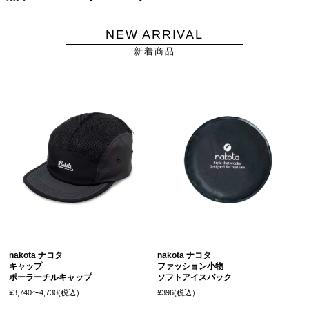
NEW ARRIVAL
新着商品
nakota ナコタ
nakota ナコタ
キャップ
ファッション小物
ポーラーチルキャップ
ソフトアイスパック
¥3,740〜4,730(税込）
¥396(税込）