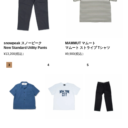
snowpeak スノーピーク
MAMMUT マムート
New Standard Utility Pants
マムート ストライプ Tシャツ
¥13,200(税込）
¥9,900(税込）