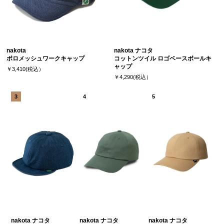
nakota
nakota ナコタ
ポロメッシュワークキャップ
コットンツイル ロゴベースボールキ
ャップ
￥3,410(税込）
￥4,290(税込）
nakota ナコタ
nakota ナコタ
nakota ナコタ