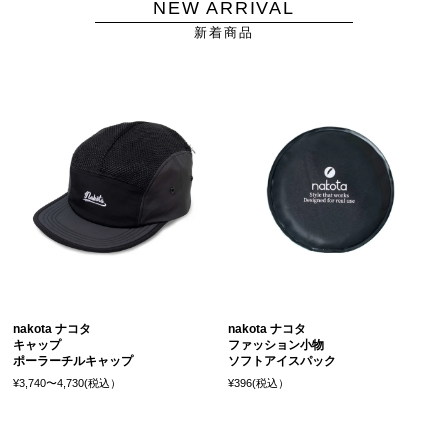
NEW ARRIVAL
新着商品
nakota ナコタ
nakota ナコタ
キャップ
ファッション小物
ポーラーチルキャップ
ソフトアイスパック
¥3,740〜4,730(税込）
¥396(税込）