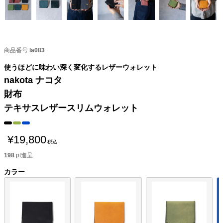
商品番号
la083
使うほどに味わい深く変化するレザーウォレット
nakota ナコタ
財布
テキサスレザースリムウォレット
¥
19,800
税込
198
pt進呈
カラー