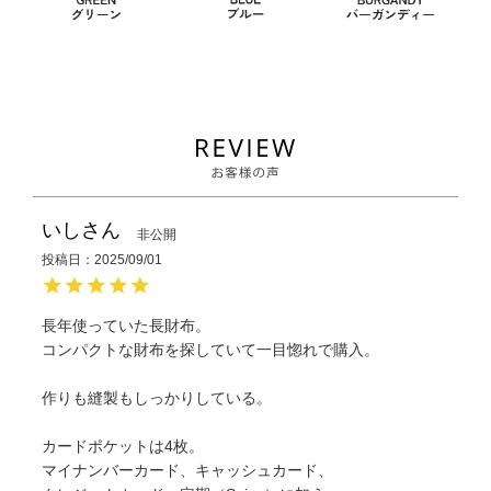
いし
非公開
投稿日
2025/09/01
長年使っていた長財布。

コンパクトな財布を探していて一目惚れで購入。

作りも縫製もしっかりしている。

カードポケットは4枚。

マイナンバーカード、キャッシュカード、
