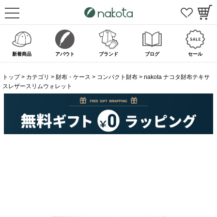
新着商品
アバウト
ブランド
ブログ
セール
トップ
カテゴリ
財布・ケース
コンパクト財布
nakota ナコタ財布テキサ
スレザースリムウォレット