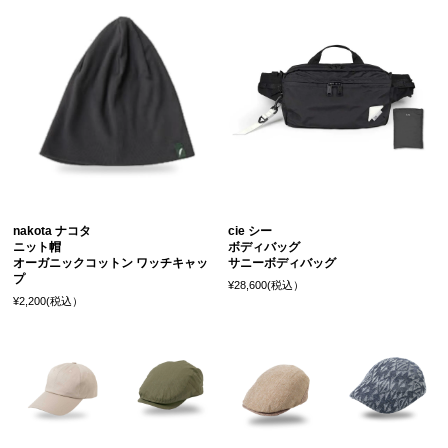
nakota ナコタ
cie シー
ニット帽
ボディバッグ
オーガニックコットン ワッチキャッ
サニーボディバッグ
プ
¥28,600(税込）
¥2,200(税込）