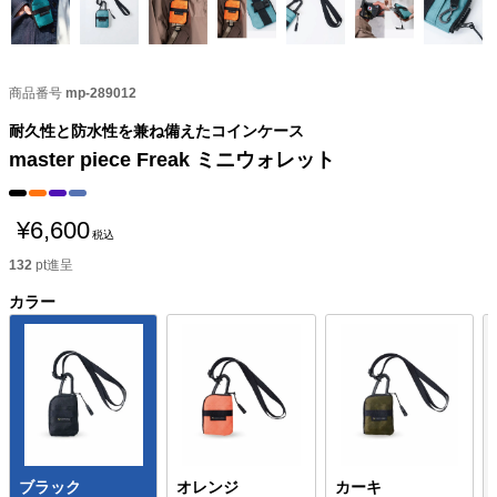
商品番号
mp-289012
耐久性と防水性を兼ね備えたコインケース
master piece Freak ミニウォレット
¥
6,600
税込
132
pt進呈
カラー
ブラック
オレンジ
カーキ