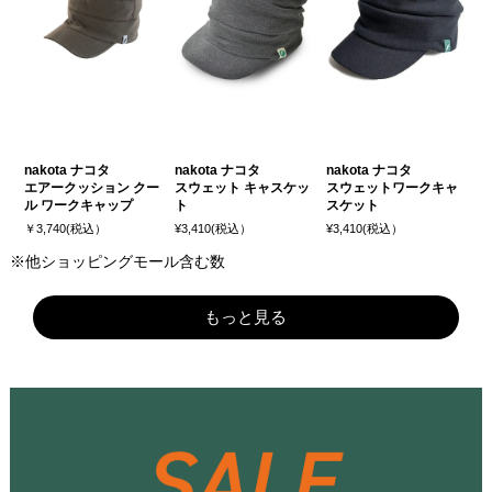
nakota ナコタ
nakota ナコタ
nakota ナコタ
エアークッション クー
スウェット キャスケッ
スウェットワークキャ
ル ワークキャップ
ト
スケット
￥3,740(税込）
¥3,410(税込）
¥3,410(税込）
※他ショッピングモール含む数
もっと見る