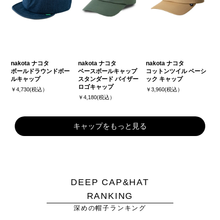
nakota ナコタ
nakota ナコタ
nakota ナコタ
ボールドラウンドボー
ベースボールキャップ
コットンツイル ベーシ
ルキャップ
スタンダード バイザー
ック キャップ
ロゴキャップ
￥4,730(税込）
￥3,960(税込）
￥4,180(税込）
キャップをもっと見る
DEEP CAP&HAT
RANKING
深めの帽子ランキング