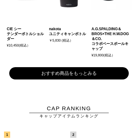
CIE シー
nakota
A.G.SPALDING＆
テンダーボトルショル
ユニティキャンボトル
BROS×THE H.W.DOG
ダー
＆CO.
￥5,830 (税込）
コラボベースボールキ
¥10,450(税込）
ャップ
¥19,800(税込）
おすすめ商品をもっとみる
CAP RANKING
キャップアイテムランキング