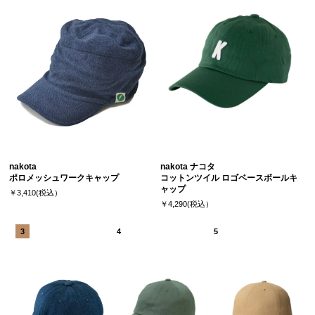
nakota
nakota ナコタ
ポロメッシュワークキャップ
コットンツイル ロゴベースボールキ
ャップ
￥3,410(税込）
￥4,290(税込）