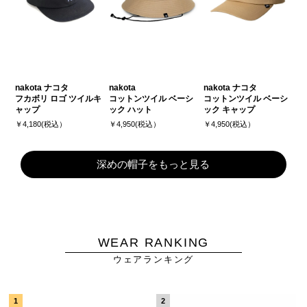
nakota ナコタ
nakota
nakota ナコタ
フカボリ ロゴ ツイルキ
コットンツイル ベーシ
コットンツイル ベーシ
ャップ
ック ハット
ック キャップ
￥4,180(税込）
￥4,950(税込）
￥4,950(税込）
深めの帽子をもっと見る
WEAR RANKING
ウェアランキング