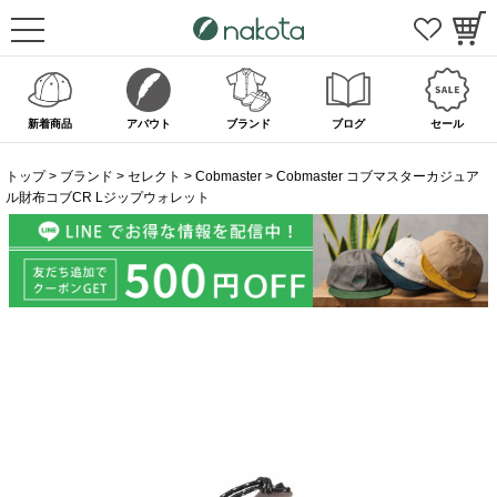
新着商品
アバウト
ブランド
ブログ
セール
トップ
ブランド
セレクト
Cobmaster
Cobmaster コブマスターカジュア
ル財布コブCR Lジップウォレット