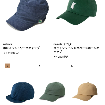
nakota
nakota ナコタ
ポロメッシュワークキャップ
コットンツイル ロゴベースボールキ
ャップ
￥3,410(税込）
￥4,290(税込）