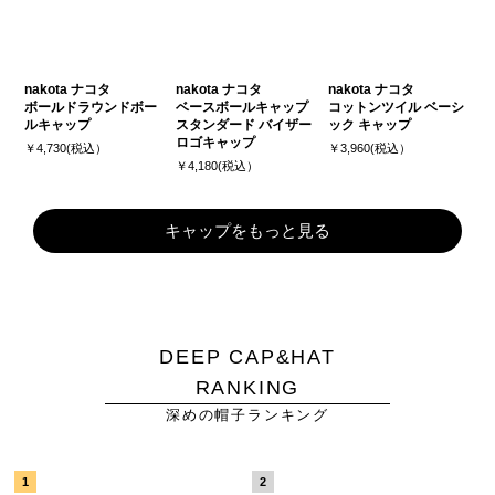
nakota ナコタ
nakota ナコタ
nakota ナコタ
ボールドラウンドボー
ベースボールキャップ
コットンツイル ベーシ
ルキャップ
スタンダード バイザー
ック キャップ
ロゴキャップ
￥4,730(税込）
￥3,960(税込）
￥4,180(税込）
キャップをもっと見る
DEEP CAP&HAT
RANKING
深めの帽子ランキング