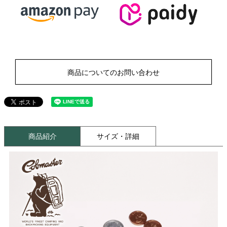
商品についてのお問い合わせ
商品紹介
サイズ・詳細