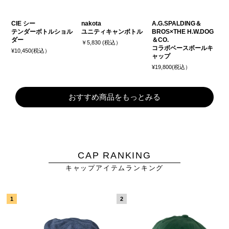
CIE シー
nakota
A.G.SPALDING＆
テンダーボトルショル
ユニティキャンボトル
BROS×THE H.W.DOG
ダー
＆CO.
￥5,830 (税込）
コラボベースボールキ
¥10,450(税込）
ャップ
¥19,800(税込）
おすすめ商品をもっとみる
CAP RANKING
キャップアイテムランキング