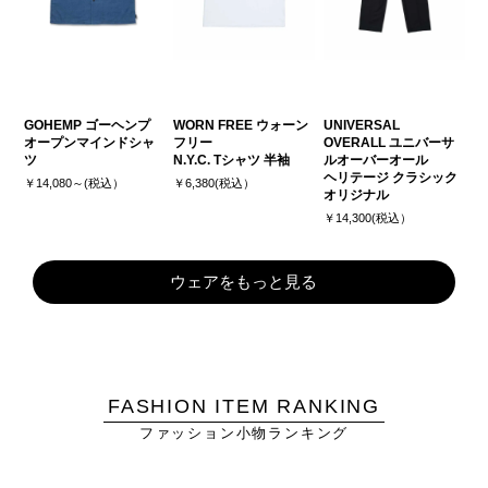
GOHEMP ゴーヘンプ
WORN FREE ウォーン
UNIVERSAL
オープンマインドシャ
フリー
OVERALL ユニバーサ
ツ
N.Y.C. Tシャツ 半袖
ルオーバーオール
ヘリテージ クラシック
￥14,080～(税込）
￥6,380(税込）
オリジナル
￥14,300(税込）
ウェアをもっと見る
FASHION ITEM RANKING
ファッション小物ランキング