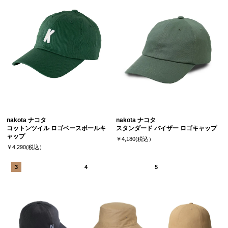
nakota ナコタ
nakota ナコタ
コットンツイル ロゴベースボールキ
スタンダード バイザー ロゴキャップ
ャップ
￥4,180(税込）
￥4,290(税込）