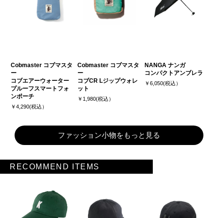
Cobmaster コブマスタ
Cobmaster コブマスタ
NANGA ナンガ
ー
ー
コンパクトアンブレラ
コブエアーウォーター
コブCR Lジップウォレ
￥6,050(税込）
プルーフスマートフォ
ット
ンポーチ
￥1,980(税込）
￥4,290(税込）
ファッション小物をもっと見る
RECOMMEND ITEMS