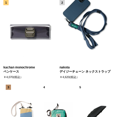
kachan monochrome
nakota
ペンケース
デイジーチェーン ネックストラップ
￥4,070(税込）
￥4,620(税込）