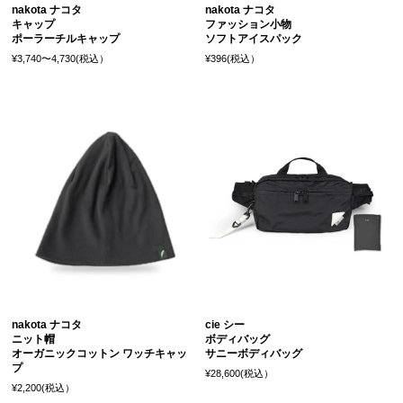
nakota ナコタ
nakota ナコタ
キャップ
ファッション小物
ポーラーチルキャップ
ソフトアイスパック
¥3,740〜4,730(税込）
¥396(税込）
nakota ナコタ
cie シー
ニット帽
ボディバッグ
オーガニックコットン ワッチキャッ
サニーボディバッグ
プ
¥28,600(税込）
¥2,200(税込）