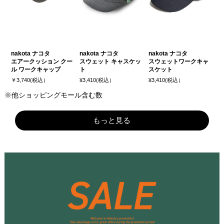
nakota ナコタ
nakota ナコタ
nakota ナコタ
エアークッション クー
スウェット キャスケッ
スウェットワークキャ
ル ワークキャップ
ト
スケット
￥3,740(税込）
¥3,410(税込）
¥3,410(税込）
※他ショッピングモール含む数
もっと見る