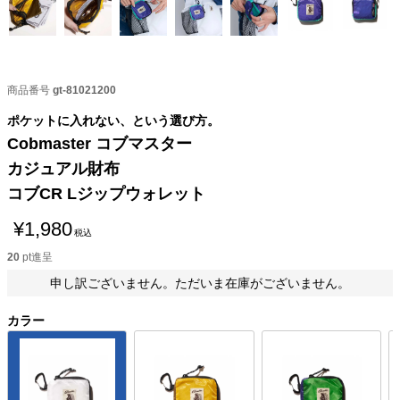
商品番号
gt-81021200
ポケットに入れない、という選び方。
Cobmaster コブマスター
カジュアル財布
コブCR Lジップウォレット
¥
1,980
税込
20
pt進呈
申し訳ございません。ただいま在庫がございません。
カラー