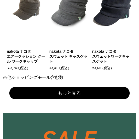
nakota ナコタ
nakota ナコタ
nakota ナコタ
エアークッション クー
スウェット キャスケッ
スウェットワークキャ
ル ワークキャップ
ト
スケット
￥3,740(税込）
¥3,410(税込）
¥3,410(税込）
※他ショッピングモール含む数
もっと見る