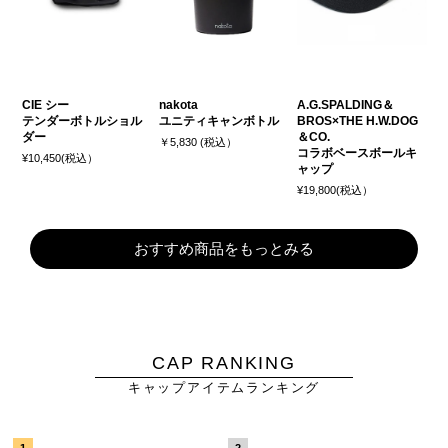
CIE シー
nakota
A.G.SPALDING＆
テンダーボトルショル
ユニティキャンボトル
BROS×THE H.W.DOG
ダー
＆CO.
￥5,830 (税込）
コラボベースボールキ
¥10,450(税込）
ャップ
¥19,800(税込）
おすすめ商品をもっとみる
CAP RANKING
キャップアイテムランキング