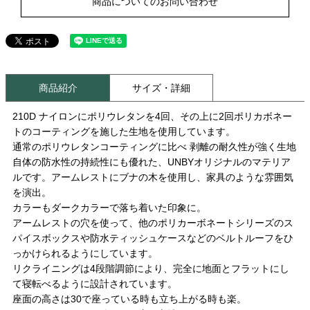
商品についてのお問い合わせ
商品紹介
サイズ・詳細
210D ナイロンにポリウレタンを4回、その上に2回ポリカボネー
トのコーティングを施した生地を使用しています。
通常のポリウレタンコーティングに比べ 剥離の耐久性が強く生地
自体の防水性の持続性にも優れた、UNBYオリジナルのマテリア
ルです。アームレストにブナの木を使用し、家具のような雰囲気
を演出。
カラーもダークカラーで落ち着いた印象に。
アームレストの穴を使って、他のポリカーボネートシリーズのス
パイスボックスや防水ティッシュケースなどのベルトルーフをひ
っかけられるようにしています。
リクライニングは4段階調節により、完全に地面とフラットにし
て寝転べるように設計されています。
座面の高さは30で座っている時も立ち上がる時も楽。