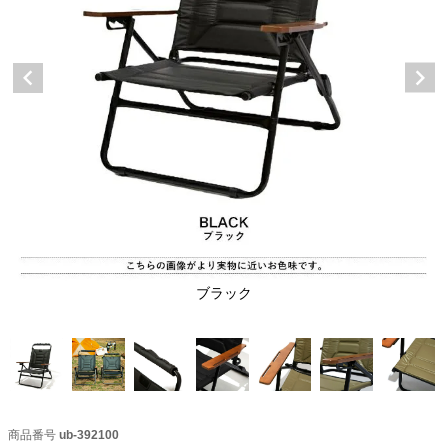
ブラック
商品番号
ub-392100