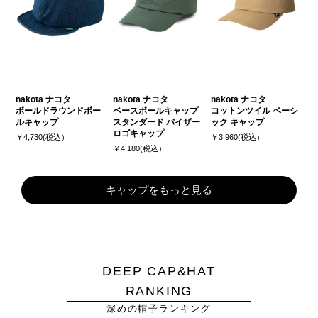
nakota ナコタ
nakota ナコタ
nakota ナコタ
ボールドラウンドボー
ベースボールキャップ
コットンツイル ベーシ
ルキャップ
スタンダード バイザー
ック キャップ
ロゴキャップ
￥4,730(税込）
￥3,960(税込）
￥4,180(税込）
キャップをもっと見る
DEEP CAP&HAT
RANKING
深めの帽子ランキング