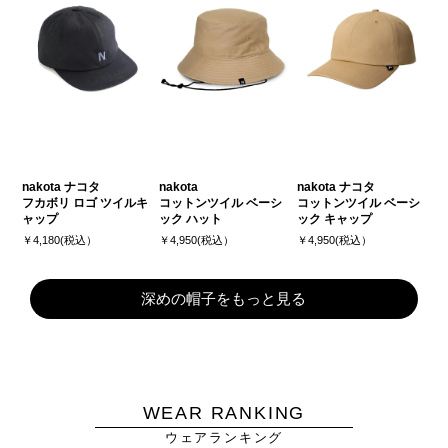
nakota ナコタ
nakota
nakota ナコタ
フカボリ ロゴ ツイルキ
コットンツイル ベーシ
コットンツイル ベーシ
ャップ
ック ハット
ック キャップ
￥4,180(税込）
￥4,950(税込）
￥4,950(税込）
深めの帽子をもっと見る
WEAR RANKING
ウェアランキング