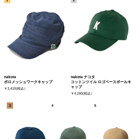
nakota
nakota ナコタ
ポロメッシュワークキャップ
コットンツイル ロゴベースボールキ
ャップ
￥3,410(税込）
￥4,290(税込）