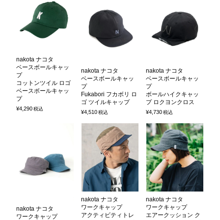
nakota ナコタ
ベースボールキャッ
nakota ナコタ
nakota ナコタ
プ
ベースボールキャッ
ベースボールキャッ
コットンツイル ロゴ
プ
プ
ベースボールキャッ
Fukabori フカボリ ロ
ボールハイクキャッ
プ
ゴ ツイルキャップ
プ ロクヨンクロス
¥
4,290
税込
¥
4,510
¥
4,730
税込
税込
nakota ナコタ
nakota ナコタ
ワークキャップ
ワークキャップ
nakota ナコタ
アクティビティトレ
エアークッション ク
ワークキャップ