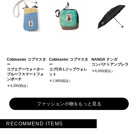
Cobmaster コブマスタ
Cobmaster コブマスタ
NANGA ナンガ
ー
ー
コンパクトアンブレラ
コブエアーウォーター
コブCR Lジップウォレ
￥6,050(税込）
プルーフスマートフォ
ット
ンポーチ
￥1,980(税込）
￥4,290(税込）
ファッション小物をもっと見る
RECOMMEND ITEMS