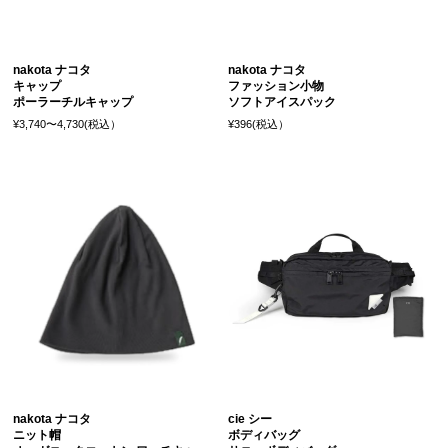
nakota ナコタ
nakota ナコタ
キャップ
ファッション小物
ポーラーチルキャップ
ソフトアイスパック
¥3,740〜4,730(税込）
¥396(税込）
nakota ナコタ
cie シー
ニット帽
ボディバッグ