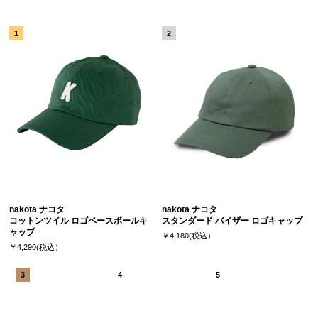
nakota ナコタ
nakota ナコタ
コットンツイル ロゴベースボールキ
スタンダード バイザー ロゴキャップ
ャップ
￥4,180(税込）
￥4,290(税込）