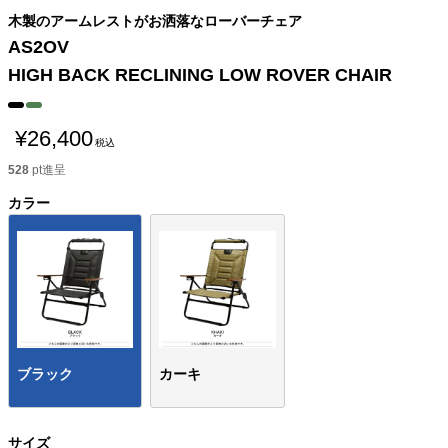
木製のアームレストがお洒落なローバーチェア
AS2OV
HIGH BACK RECLINING LOW ROVER CHAIR
¥
26,400
税込
528
pt進呈
カラー
ブラック
カーキ
サイズ