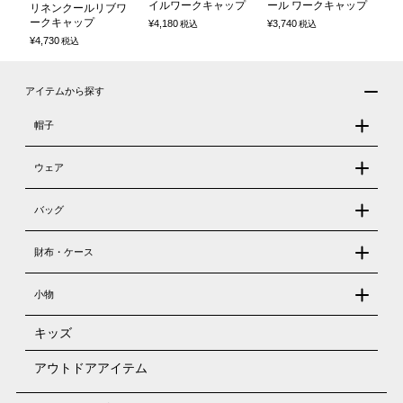
イルワークキャップ
ール ワークキャップ
リネンクールリブワ
ークキャップ
¥
4,180
¥
3,740
税込
税込
¥
4,730
税込
アイテムから探す
帽子
ウェア
バッグ
財布・ケース
小物
キッズ
アウトドアアイテム