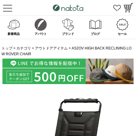
新着商品
アバウト
ブランド
ブログ
セール
トップ
カテゴリ
アウトドアアイテム
AS2OV HIGH BACK RECLINING LO
W ROVER CHAIR