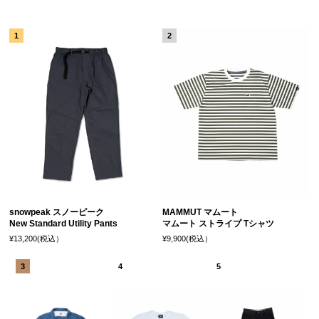
snowpeak スノーピーク
MAMMUT マムート
New Standard Utility Pants
マムート ストライプ Tシャツ
¥13,200(税込）
¥9,900(税込）