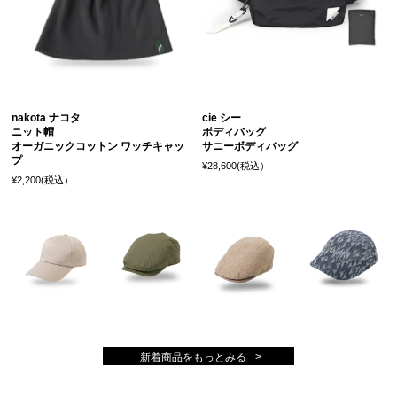
nakota ナコタ
cie シー
ニット帽
ボディバッグ
オーガニックコットン ワッチキャッ
サニーボディバッグ
プ
¥28,600(税込）
¥2,200(税込）
新着商品をもっとみる