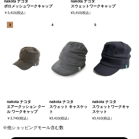
nakota ナコタ
nakota ナコタ
ポロメッシュワークキャップ
スウェットワークキャップ
￥3,410(税込）
¥3,410(税込）
nakota ナコタ
nakota ナコタ
nakota ナコタ
エアークッション クー
スウェット キャスケッ
スウェットワークキャ
ル ワークキャップ
ト
スケット
￥3,740(税込）
¥3,410(税込）
¥3,410(税込）
※他ショッピングモール含む数