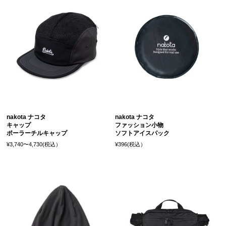
nakota ナコタ
nakota ナコタ
キャップ
ファッション小物
ポーラーチルキャップ
ソフトアイスパック
¥3,740〜4,730(税込）
¥396(税込）