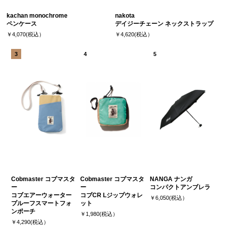
kachan monochrome
nakota
ペンケース
デイジーチェーン ネックストラップ
￥4,070(税込）
￥4,620(税込）
Cobmaster コブマスタ
Cobmaster コブマスタ
NANGA ナンガ
ー
ー
コンパクトアンブレラ
コブエアーウォーター
コブCR Lジップウォレ
￥6,050(税込）
プルーフスマートフォ
ット
ンポーチ
￥1,980(税込）
￥4,290(税込）