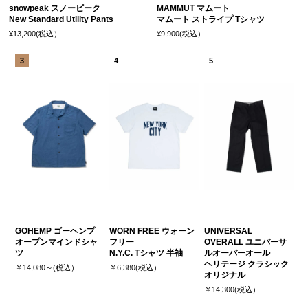
snowpeak スノーピーク
MAMMUT マムート
New Standard Utility Pants
マムート ストライプ Tシャツ
¥13,200(税込）
¥9,900(税込）
GOHEMP ゴーヘンプ
WORN FREE ウォーン
UNIVERSAL
オープンマインドシャ
フリー
OVERALL ユニバーサ
ツ
N.Y.C. Tシャツ 半袖
ルオーバーオール
ヘリテージ クラシック
￥14,080～(税込）
￥6,380(税込）
オリジナル
￥14,300(税込）