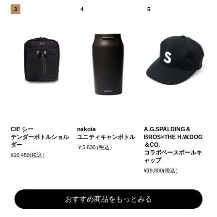
CIE シー
nakota
A.G.SPALDING＆
テンダーボトルショル
ユニティキャンボトル
BROS×THE H.W.DOG
ダー
＆CO.
￥5,830 (税込）
コラボベースボールキ
¥10,450(税込）
ャップ
¥19,800(税込）
おすすめ商品をもっとみる