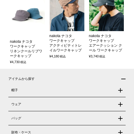
nakota ナコタ
nakota ナコタ
ワークキャップ
ワークキャップ
nakota ナコタ
アクティビティトレ
エアークッション ク
ワークキャップ
イルワークキャップ
ール ワークキャップ
リネンクールリブワ
ークキャップ
¥
4,180
¥
3,740
税込
税込
¥
4,730
税込
アイテムから探す
帽子
ウェア
バッグ
財布・ケース