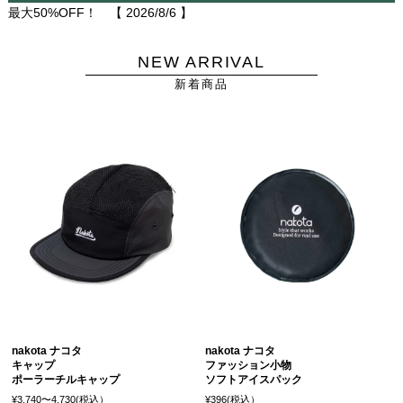
最大50%OFF！ 【
2026/8/6
】
NEW ARRIVAL
新着商品
nakota ナコタ
nakota ナコタ
キャップ
ファッション小物
ポーラーチルキャップ
ソフトアイスパック
¥3,740〜4,730(税込）
¥396(税込）