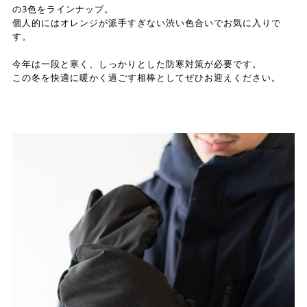
の3色をラインナップ。
個人的にはオレンジが派手すぎない渋い色合いでお気に入りで
す。
今年は一段と寒く、しっかりとした防寒対策が必要です。
この冬を快適に暖かく過ごす相棒としてぜひお迎えください。