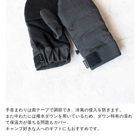
手首まわりは面テープで調節でき、冷風の侵入を防ぎます。
また中わたには撥水ダウンを用いているため、ダウン特有の濡れ
て保温力が落ちる問題もカバー。
キャンプ好きな人へのギフトにもおすすめです。