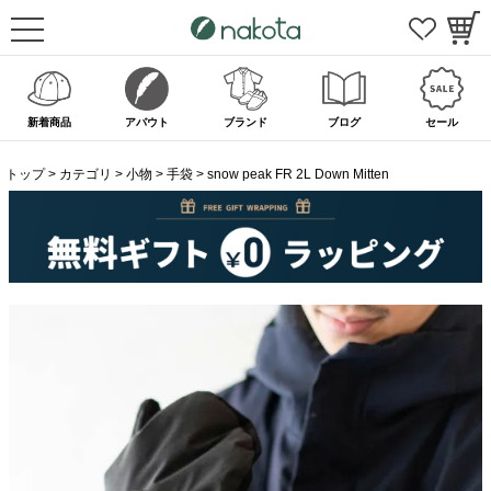
新着商品
アバウト
ブランド
ブログ
セール
トップ
カテゴリ
小物
手袋
snow peak FR 2L Down Mitten