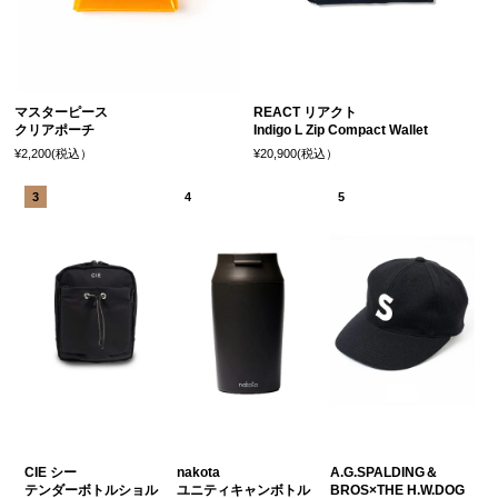
マスターピース
REACT リアクト
クリアポーチ
Indigo L Zip Compact Wallet
¥2,200(税込）
¥20,900(税込）
CIE シー
nakota
A.G.SPALDING＆
テンダーボトルショル
ユニティキャンボトル
BROS×THE H.W.DOG