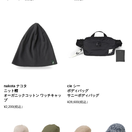
nakota ナコタ
cie シー
ニット帽
ボディバッグ
オーガニックコットン ワッチキャッ
サニーボディバッグ
プ
¥28,600(税込）
¥2,200(税込）