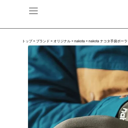
トップ
ブランド
オリジナル
nakota
nakota ナコタ手袋ポ