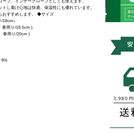
ローブ。インナーグローブとしても使えます。
ットし着け心地は快適。保温性にも優れています。
もおすすめします。 ◆サイズ
り/18cm）
拳周り/18.5cm )
、拳周り/20cm )
 9%