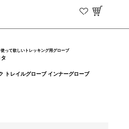
て使って欲しいトレッキング用グローブ
コタ
ク トレイルグローブ インナーグローブ