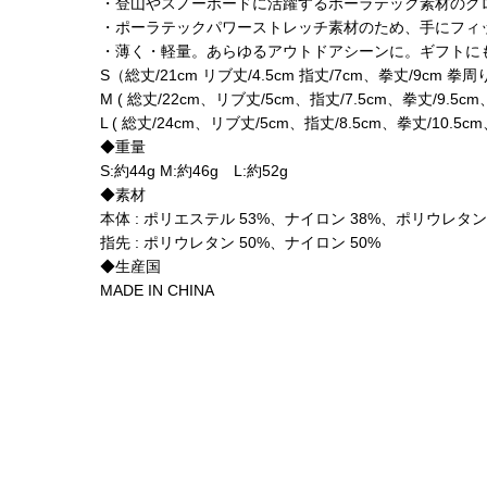
・登山やスノーボードに活躍するポーラテック素材のグ
・ポーラテックパワーストレッチ素材のため、手にフィ
・薄く・軽量。あらゆるアウトドアシーンに。ギフトに
S（総丈/21cm リブ丈/4.5cm 指丈/7cm、拳丈/9cm 拳周
M ( 総丈/22cm、リブ丈/5cm、指丈/7.5cm、拳丈/9.5cm、
L ( 総丈/24cm、リブ丈/5cm、指丈/8.5cm、拳丈/10.5cm
◆重量
S:約44g M:約46g L:約52g
◆素材
本体 : ポリエステル 53%、ナイロン 38%、ポリウレタン
指先 : ポリウレタン 50%、ナイロン 50%
◆生産国
MADE IN CHINA