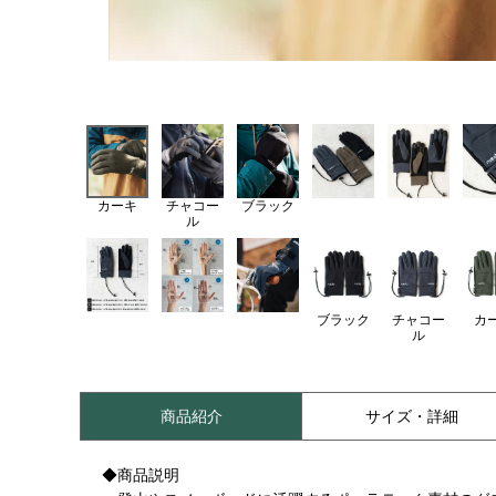
カーキ
チャコー
ブラック
ル
ブラック
チャコー
カ
ル
商品紹介
サイズ・詳細
◆商品説明