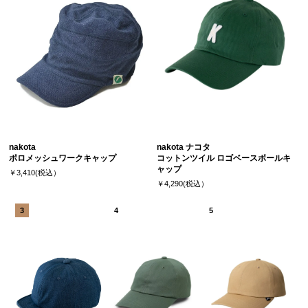
nakota
nakota ナコタ
ポロメッシュワークキャップ
コットンツイル ロゴベースボールキ
ャップ
￥3,410(税込）
￥4,290(税込）