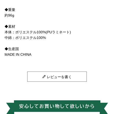
◆重量
約96g
◆素材
本体：ポリエステル100%(PUラミネート)
中綿：ポリエステル100%
◆生産国
MADE IN CHINA
レビューを書く