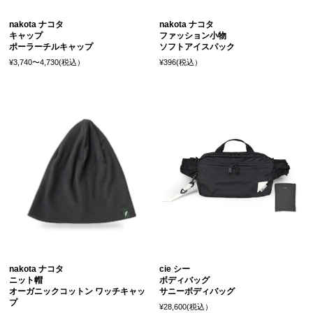
nakota ナコタ
nakota ナコタ
キャップ
ファッション小物
ポーラーチルキャップ
ソフトアイスパック
¥3,740〜4,730(税込）
¥396(税込）
nakota ナコタ
cie シー
ニット帽
ボディバッグ
オーガニックコットン ワッチキャッ
サニーボディバッグ
プ
¥28,600(税込）