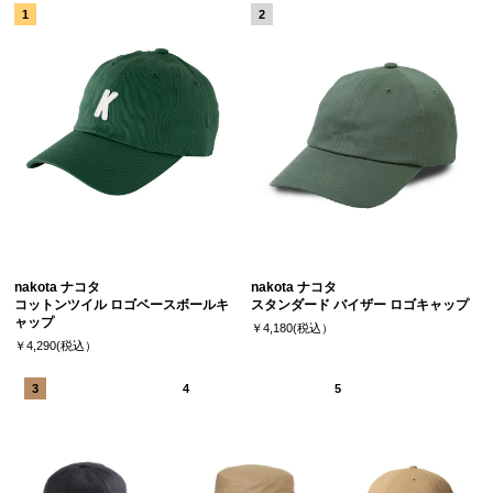
nakota ナコタ
nakota ナコタ
コットンツイル ロゴベースボールキ
スタンダード バイザー ロゴキャップ
ャップ
￥4,180(税込）
￥4,290(税込）