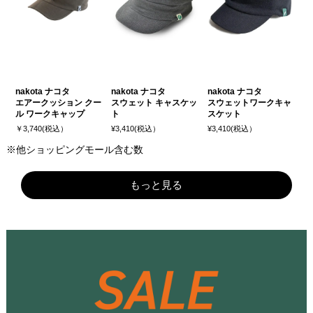
nakota ナコタ
nakota ナコタ
nakota ナコタ
エアークッション クー
スウェット キャスケッ
スウェットワークキャ
ル ワークキャップ
ト
スケット
￥3,740(税込）
¥3,410(税込）
¥3,410(税込）
※他ショッピングモール含む数
もっと見る