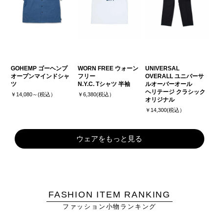
GOHEMP ゴーヘンプ
WORN FREE ウォーン
UNIVERSAL
オープンマインドシャ
フリー
OVERALL ユニバーサ
ツ
N.Y.C. Tシャツ 半袖
ルオーバーオール
ヘリテージ クラシック
￥14,080～(税込）
￥6,380(税込）
オリジナル
￥14,300(税込）
ウェアをもっと見る
FASHION ITEM RANKING
ファッション小物ランキング