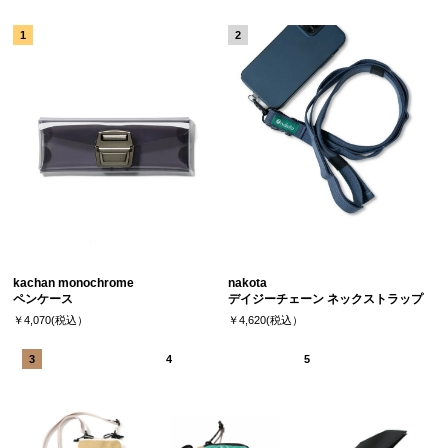
kachan monochrome
nakota
ペンケース
デイジーチェーン ネックストラップ
￥4,070(税込）
￥4,620(税込）