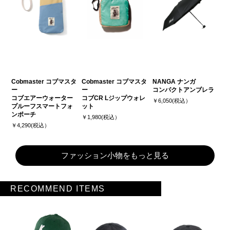
Cobmaster コブマスタ
Cobmaster コブマスタ
NANGA ナンガ
ー
ー
コンパクトアンブレラ
コブエアーウォーター
コブCR Lジップウォレ
￥6,050(税込）
プルーフスマートフォ
ット
ンポーチ
￥1,980(税込）
￥4,290(税込）
ファッション小物をもっと見る
RECOMMEND ITEMS