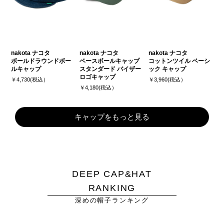
nakota ナコタ
nakota ナコタ
nakota ナコタ
ボールドラウンドボー
ベースボールキャップ
コットンツイル ベーシ
ルキャップ
スタンダード バイザー
ック キャップ
ロゴキャップ
￥4,730(税込）
￥3,960(税込）
￥4,180(税込）
キャップをもっと見る
DEEP CAP&HAT
RANKING
深めの帽子ランキング