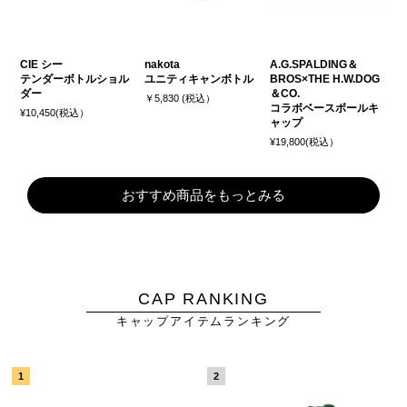
CIE シー
nakota
A.G.SPALDING＆
テンダーボトルショル
ユニティキャンボトル
BROS×THE H.W.DOG
ダー
＆CO.
￥5,830 (税込）
コラボベースボールキ
¥10,450(税込）
ャップ
¥19,800(税込）
おすすめ商品をもっとみる
CAP RANKING
キャップアイテムランキング