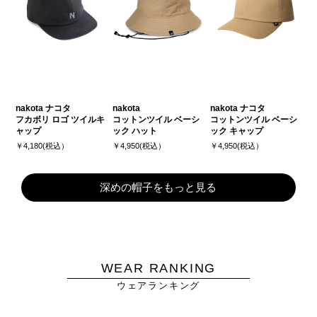
nakota ナコタ
nakota
nakota ナコタ
フカボリ ロゴ ツイルキ
コットンツイル ベーシ
コットンツイル ベーシ
ャップ
ック ハット
ック キャップ
￥4,180(税込）
￥4,950(税込）
￥4,950(税込）
深めの帽子をもっと見る
WEAR RANKING
ウェアランキング