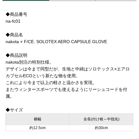
◆商品番号
na-fc01
◆商品名
nakota × F/CE. SOLOTEX AERO CAPSULE GLOVE
◆商品説明
nakota別注の特別仕様。
デザインは今まで同型だが、生地と中綿はソロテックス×エアロ
カプセルECOという新たな物を使用。
これにより今まで以上の軽さと温かさを実現。
またウィンタースポーツでも使えるようにリーシュコードを付
属。
◆サイズ
横幅
全長(付け根～中指先)
約12.5cm
約30cm