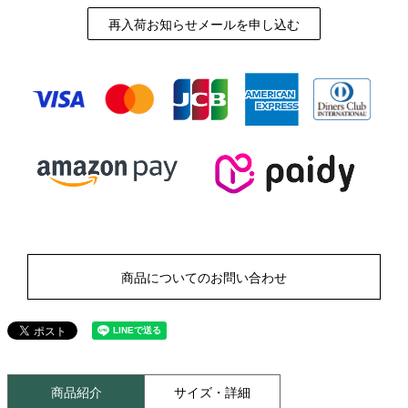
再入荷お知らせメールを申し込む
商品についてのお問い合わせ
商品紹介
サイズ・詳細