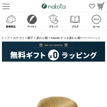
新着商品
アバウト
ブランド
ブログ
セール
トップ
カテゴリ
帽子
麦わら帽
nakota ナコタ麦わら帽ペーパーハット