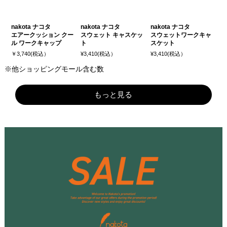
nakota ナコタ
nakota ナコタ
nakota ナコタ
エアークッション クー
スウェット キャスケッ
スウェットワークキャ
ル ワークキャップ
ト
スケット
￥3,740(税込）
¥3,410(税込）
¥3,410(税込）
※他ショッピングモール含む数
もっと見る