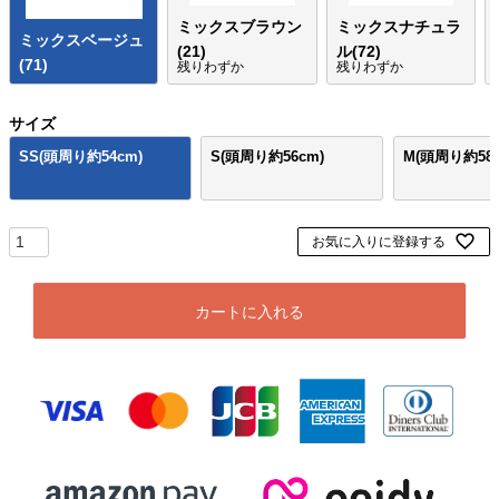
ミックスブラウン
ミックスナチュラ
ミックスベージュ
(21)
ル(72)
(71)
残りわずか
残りわずか
サイズ
SS(頭周り約54cm)
S(頭周り約56cm)
M(頭周り約58c
お気に入りに登録する
カートに入れる