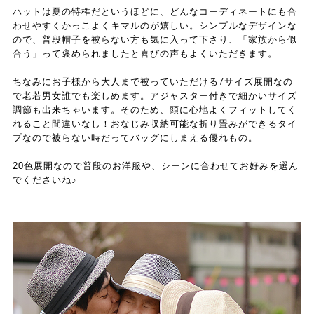
ハットは夏の特権だというほどに、どんなコーディネートにも合
わせやすくかっこよくキマルのが嬉しい。シンプルなデザインな
ので、普段帽子を被らない方も気に入って下さり、「家族から似
合う」って褒められましたと喜びの声もよくいただきます。
ちなみにお子様から大人まで被っていただける7サイズ展開なの
で老若男女誰でも楽しめます。アジャスター付きで細かいサイズ
調節も出来ちゃいます。そのため、頭に心地よくフィットしてく
れること間違いなし！おなじみ収納可能な折り畳みができるタイ
プなので被らない時だってバッグにしまえる優れもの。
20色展開なので普段のお洋服や、シーンに合わせてお好みを選ん
でくださいね♪