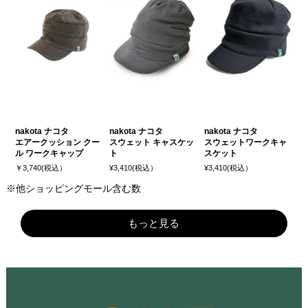
nakota ナコタ
nakota ナコタ
nakota ナコタ
エアークッション クー
スウェット キャスケッ
スウェットワークキャ
ル ワークキャップ
ト
スケット
￥3,740(税込）
¥3,410(税込）
¥3,410(税込）
※他ショッピングモール含む数
もっと見る