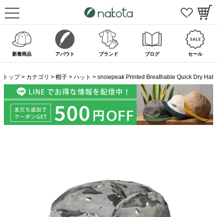
新着商品
アバウト
ブランド
ブログ
セール
トップ
カテゴリ
帽子
ハット
snowpeak Printed Breathable Quick Dry Hat