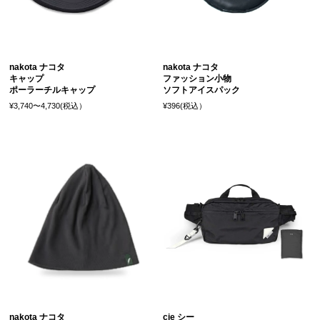
nakota ナコタ
nakota ナコタ
キャップ
ファッション小物
ポーラーチルキャップ
ソフトアイスパック
¥3,740〜4,730(税込）
¥396(税込）
nakota ナコタ
cie シー