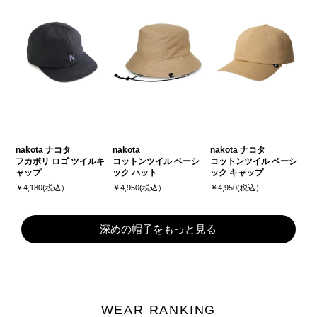
nakota ナコタ
nakota
nakota ナコタ
フカボリ ロゴ ツイルキ
コットンツイル ベーシ
コットンツイル ベーシ
ャップ
ック ハット
ック キャップ
￥4,180(税込）
￥4,950(税込）
￥4,950(税込）
深めの帽子をもっと見る
WEAR RANKING