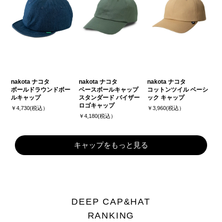
nakota ナコタ
nakota ナコタ
nakota ナコタ
ボールドラウンドボー
ベースボールキャップ
コットンツイル ベーシ
ルキャップ
スタンダード バイザー
ック キャップ
ロゴキャップ
￥4,730(税込）
￥3,960(税込）
￥4,180(税込）
キャップをもっと見る
DEEP CAP&HAT
RANKING