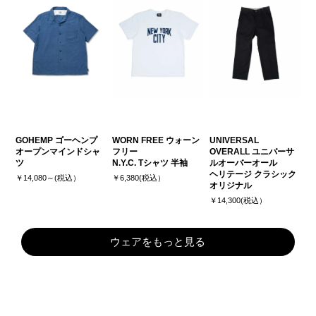
GOHEMP ゴーヘンプ
WORN FREE ウォーン
UNIVERSAL
オープンマインドシャ
フリー
OVERALL ユニバーサ
ツ
N.Y.C. Tシャツ 半袖
ルオーバーオール
ヘリテージ クラシック
￥14,080～(税込）
￥6,380(税込）
オリジナル
￥14,300(税込）
ウェアをもっと見る