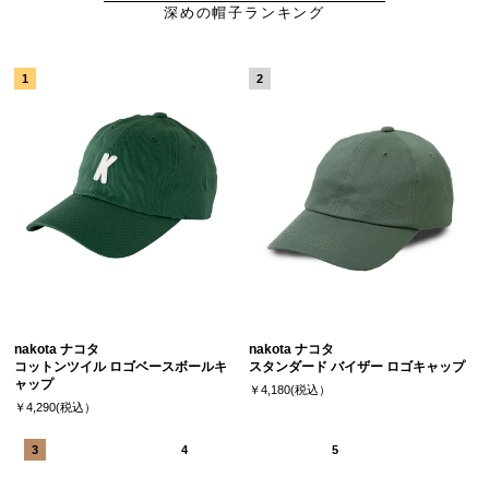
深めの帽子ランキング
nakota ナコタ
nakota ナコタ
コットンツイル ロゴベースボールキ
スタンダード バイザー ロゴキャップ
ャップ
￥4,180(税込）
￥4,290(税込）