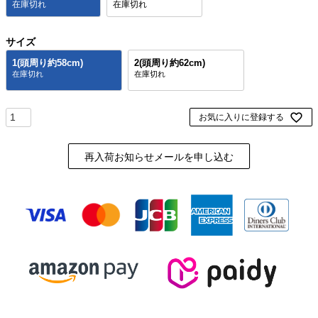
在庫切れ
在庫切れ
サイズ
1(頭周り約58cm)
2(頭周り約62cm)
お気に入りに登録する
再入荷お知らせメールを申し込む