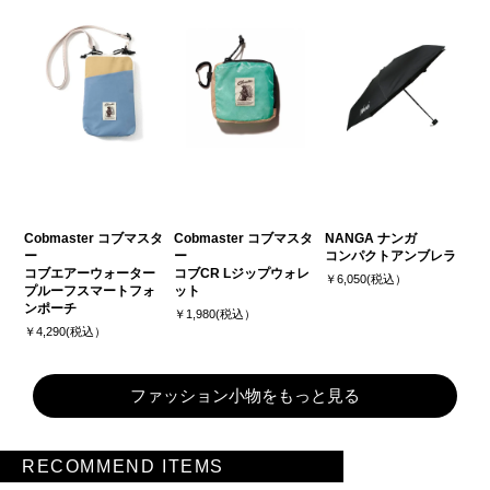
Cobmaster コブマスタ
Cobmaster コブマスタ
NANGA ナンガ
ー
ー
コンパクトアンブレラ
コブエアーウォーター
コブCR Lジップウォレ
￥6,050(税込）
プルーフスマートフォ
ット
ンポーチ
￥1,980(税込）
￥4,290(税込）
ファッション小物をもっと見る
RECOMMEND ITEMS