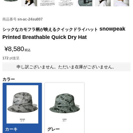
商品番号
sn-ac-24su007
snowpeak
シックなカモフラ柄が映えるクイックドライハット
Printed Breathable Quick Dry Hat
¥
8,580
税込
172
pt進呈
申し訳ございません。ただいま在庫がございません。
カラー
カーキ
グレー