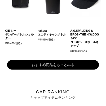
CIE シー
nakota
A.G.SPALDING＆
テンダーボトルショル
ユニティキャンボトル
BROS×THE H.W.DOG
ダー
＆CO.
￥5,830 (税込）
コラボベースボールキ
¥10,450(税込）
ャップ
¥19,800(税込）
おすすめ商品をもっとみる
CAP RANKING
キャップアイテムランキング