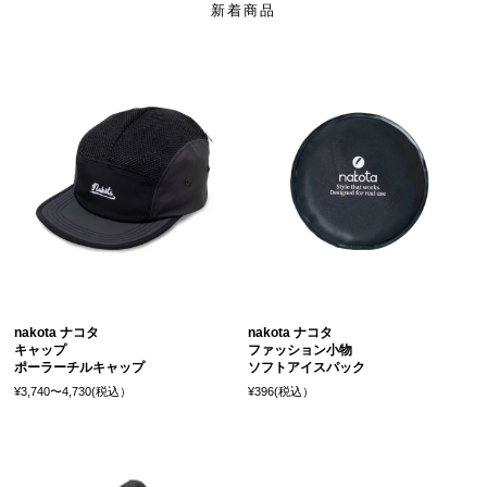
新着商品
nakota ナコタ
nakota ナコタ
キャップ
ファッション小物
ポーラーチルキャップ
ソフトアイスパック
¥3,740〜4,730(税込）
¥396(税込）