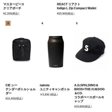
マスターピース
REACT リアクト
クリアポーチ
Indigo L Zip Compact Wallet
¥2,200(税込）
¥20,900(税込）
CIE シー
nakota
A.G.SPALDING＆
テンダーボトルショル
ユニティキャンボトル
BROS×THE H.W.DOG
ダー
＆CO.
￥5,830 (税込）
コラボベースボールキ
¥10,450(税込）
ャップ
¥19,800(税込）