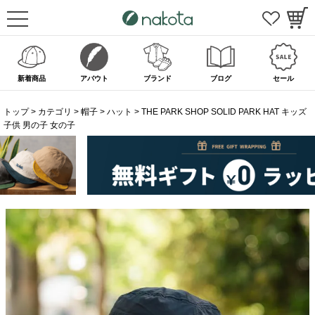
新着商品
アバウト
ブランド
ブログ
セール
トップ
カテゴリ
帽子
ハット
THE PARK SHOP SOLID PARK HAT キッズ
子供 男の子 女の子