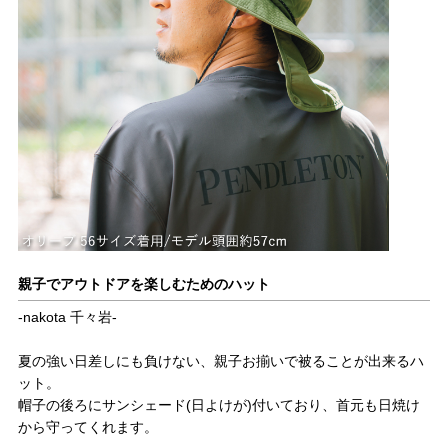
親子でアウトドアを楽しむためのハット
-nakota 千々岩-
夏の強い日差しにも負けない、親子お揃いで被ることが出来るハ
ット。
帽子の後ろにサンシェード(日よけが)付いており、首元も日焼け
から守ってくれます。