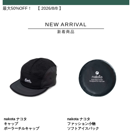
最大50%OFF！ 【
2026/8/8
】
NEW ARRIVAL
新着商品
nakota ナコタ
nakota ナコタ
キャップ
ファッション小物
ポーラーチルキャップ
ソフトアイスパック