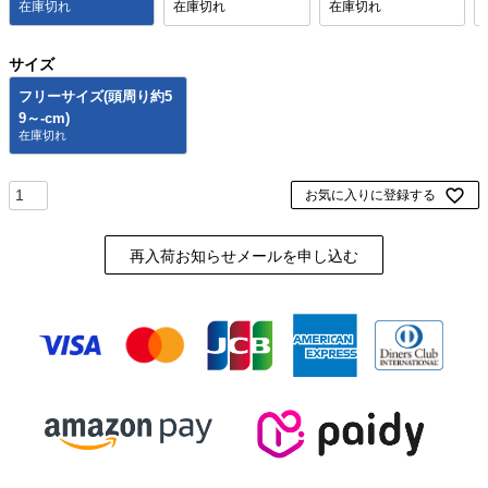
在庫切れ
在庫切れ
在庫切れ
サイズ
フリーサイズ(頭周り約5
9～-cm)
お気に入りに登録する
再入荷お知らせメールを申し込む