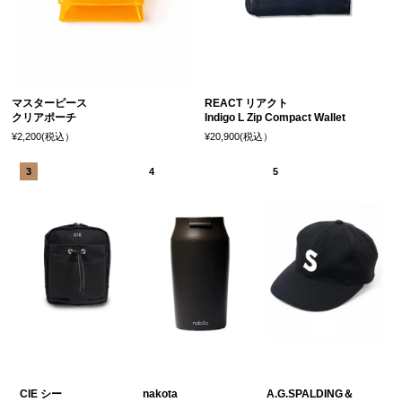
マスターピース
REACT リアクト
クリアポーチ
Indigo L Zip Compact Wallet
¥2,200(税込）
¥20,900(税込）
CIE シー
nakota
A.G.SPALDING＆