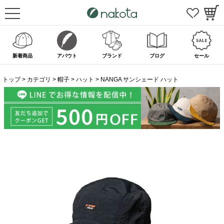
新着商品
アバウト
ブランド
ブログ
セール
トップ
カテゴリ
帽子
ハット
NANGA サンシェード ハット