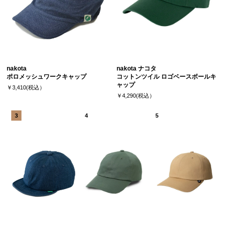
nakota
nakota ナコタ
ポロメッシュワークキャップ
コットンツイル ロゴベースボールキ
ャップ
￥3,410(税込）
￥4,290(税込）