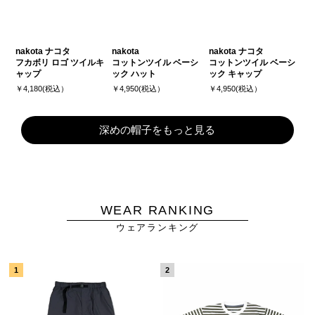
nakota ナコタ
nakota
nakota ナコタ
フカボリ ロゴ ツイルキ
コットンツイル ベーシ
コットンツイル ベーシ
ャップ
ック ハット
ック キャップ
￥4,180(税込）
￥4,950(税込）
￥4,950(税込）
深めの帽子をもっと見る
WEAR RANKING
ウェアランキング