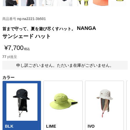
商品番号
ng-na2221-3b501
NANGA
首まで守って、夏を遊び尽くすハット。
サンシェード ハット
¥
7,700
税込
77
pt進呈
申し訳ございません。ただいま在庫がございません。
カラー
BLK
LIME
IVO