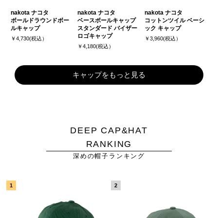
nakota ナコタ
nakota ナコタ
nakota ナコタ
ボールドラウンドボー
ベースボールキャップ
コットンツイル ベーシ
ルキャップ
スタンダード バイザー
ック キャップ
ロゴキャップ
￥4,730(税込）
￥3,960(税込）
￥4,180(税込）
キャップをもっと見る
DEEP CAP&HAT
RANKING
深めの帽子ランキング