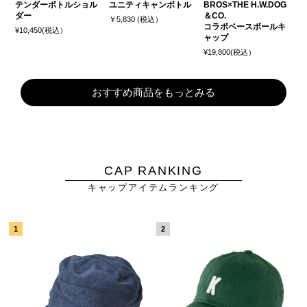
テンダーボトルショル
ユニティキャンボトル
BROS×THE H.W.DOG
ダー
＆CO.
￥5,830 (税込）
コラボベースボールキ
¥10,450(税込）
ャップ
¥19,800(税込）
おすすめ商品をもっとみる
CAP RANKING
キャップアイテムランキング