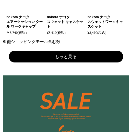
nakota ナコタ
nakota ナコタ
nakota ナコタ
エアークッション クー
スウェット キャスケッ
スウェットワークキャ
ル ワークキャップ
ト
スケット
￥3,740(税込）
¥3,410(税込）
¥3,410(税込）
※他ショッピングモール含む数
もっと見る