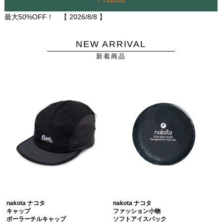
最大50%OFF！ 【
2026/8/8
】
NEW ARRIVAL
新着商品
nakota ナコタ
nakota ナコタ
キャップ
ファッション小物
ポーラーチルキャップ
ソフトアイスパック