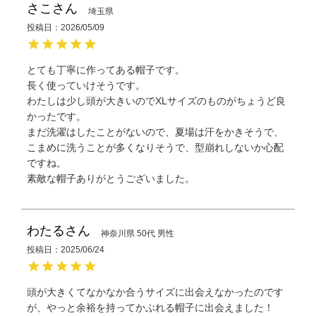
さこ
埼玉県
投稿日
2026/05/09
とても丁寧に作ってある帽子です。

長く使っていけそうです。

わたしは少し頭が大きいのでXLサイズのものがちょうど良
かったです。

まだ洗濯はしたことがないので、夏場は汗をかきそうで、

こまめに洗うことが多くなりそうで、型崩れしないか心配
ですね。

わたる
神奈川県
50代
男性
投稿日
2025/06/24
頭が大きくてなかなか合うサイズに出会えなかったのです
が、やっと余裕を持ってかぶれる帽子に出会えました！
