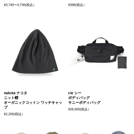
¥3,740〜4,730(税込）
¥396(税込）
nakota ナコタ
cie シー
ニット帽
ボディバッグ
オーガニックコットン ワッチキャッ
サニーボディバッグ
プ
¥28,600(税込）
¥2,200(税込）