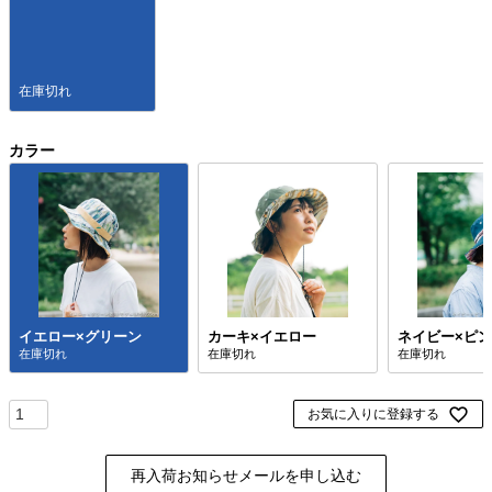
在庫切れ
カラー
イエロー×グリーン
カーキ×イエロー
ネイビー×ピ
お気に入りに登録する
再入荷お知らせメールを申し込む