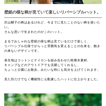
壁紙の様な柄が見ていて楽しいリバーシブルハット。
沢山帽子の柄はあるけれど、今までに見たことのない柄を使いた
い。
そんな思いで生まれたのがこのハット。
まるでおしゃれな壁紙の様な柄は見ているだけで楽しく、
リバーシブル仕様でがらっと雰囲気を変えることの出来る、飽き
の来ないデザインです。
表生地はコットンとナイロンを組み合わせた軽撥水素材。
キャンプなどのアウトドアでも活躍してくれるし、
ちょっと公園にお散歩。みたいな時にも気分を上げてくれます。
見た目だけでなく機能性にも配慮したハットに仕上がりました。