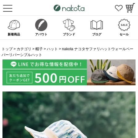
新着商品
アバウト
ブランド
ブログ
セール
トップ
カテゴリ
帽子
ハット
nakota ナコタサファリハットウォールペー
パーリバーシブルハット