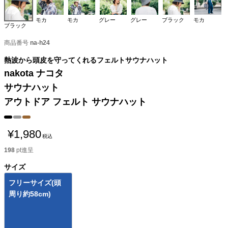
モカ
モカ
グレー
グレー
ブラック
モカ
ブラック
商品番号
na-h24
熱波から頭皮を守ってくれるフェルトサウナハット
nakota ナコタ
サウナハット
アウトドア フェルト サウナハット
¥
1,980
税込
198
pt進呈
サイズ
フリーサイズ(頭
周り約58cm)