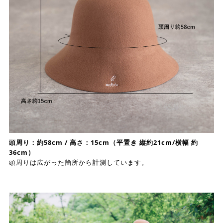
頭周り：約58cm / 高さ：15cm（平置き 縦約21cm/横幅 約
36cm）
頭周りは広がった箇所から計測しています。