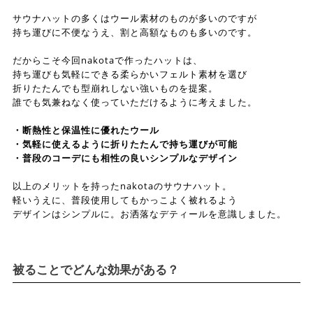
サウナハットの多くはウール素材のものが多いのですが
持ち運びに不便なうえ、割と高額なものも多いのです。
だからこそ今回nakotaで作ったハットは、
持ち運びも気軽にできる柔らかいフェルト素材を選び
折りたたんでも型崩れしない強いものを提案。
誰でも気兼ねなく使っていただけるように考えました。
・断熱性と保温性に優れたウール
・気軽に使えるように折りたたんで持ち運びが可能
・普段のコーデにも相性の良いシンプルなデザイン
以上のメリットを持ったnakotaのサウナハット。
軽いうえに、普段使用してもかっこよく被れるよう
デザインはシンプルに。お洒落なデティールを意識しました。
被ることでどんな効果がある？