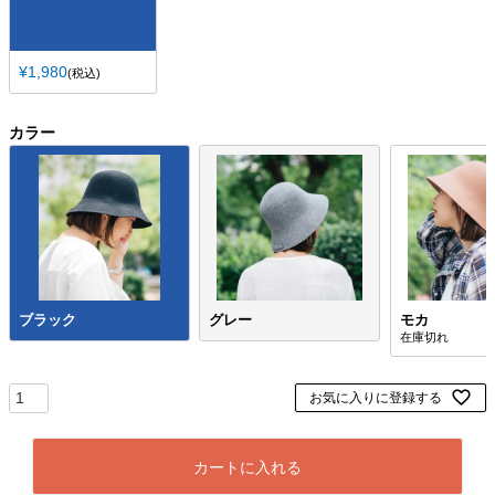
¥
1,980
税込
カラー
ブラック
グレー
モカ
お気に入りに登録する
カートに入れる