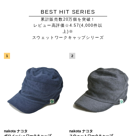
BEST HIT SERIES
累計販売数20万個を突破！
レビュー高評価☆4.57(4,000件以
上)※
スウェットワークキャップシリーズ
nakota ナコタ
nakota ナコタ
ポロメッシュワークキャップ
スウェットワークキャップ