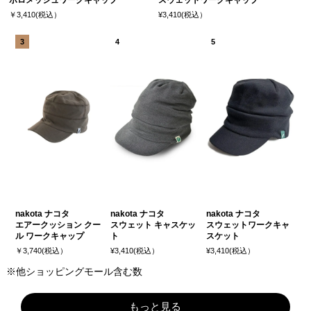
￥3,410(税込）
¥3,410(税込）
nakota ナコタ
nakota ナコタ
nakota ナコタ
エアークッション クー
スウェット キャスケッ
スウェットワークキャ
ル ワークキャップ
ト
スケット
￥3,740(税込）
¥3,410(税込）
¥3,410(税込）
※他ショッピングモール含む数
もっと見る