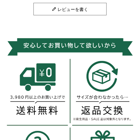
レビューを書く