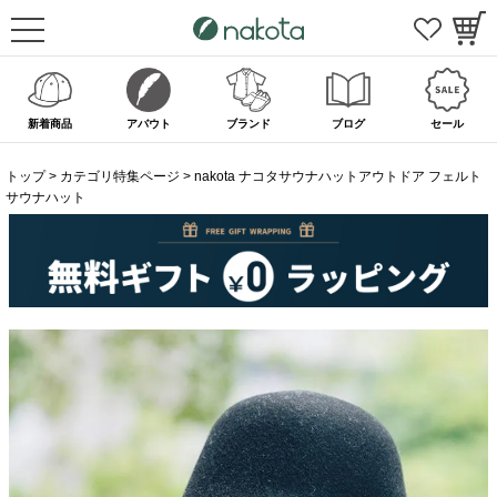
新着商品
アバウト
ブランド
ブログ
セール
トップ
カテゴリ特集ページ
nakota ナコタサウナハットアウトドア フェルト
サウナハット