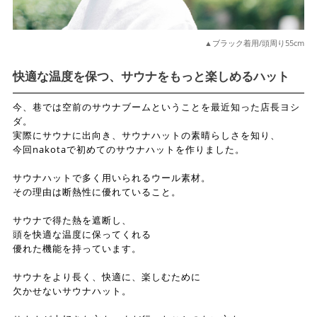
▲ブラック着用/頭周り55cm
快適な温度を保つ、サウナをもっと楽しめるハット
今、巷では空前のサウナブームということを最近知った店長ヨシ
ダ。
実際にサウナに出向き、サウナハットの素晴らしさを知り、
今回nakotaで初めてのサウナハットを作りました。
サウナハットで多く用いられるウール素材。
その理由は断熱性に優れていること。
サウナで得た熱を遮断し、
頭を快適な温度に保ってくれる
優れた機能を持っています。
サウナをより長く、快適に、楽しむために
欠かせないサウナハット。