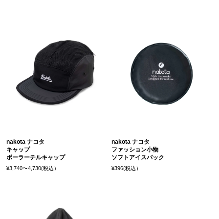
nakota ナコタ
nakota ナコタ
キャップ
ファッション小物
ポーラーチルキャップ
ソフトアイスパック
¥3,740〜4,730(税込）
¥396(税込）