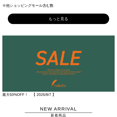
※他ショッピングモール含む数
もっと見る
最大50%OFF！ 【
2026/8/7
】
NEW ARRIVAL
新着商品