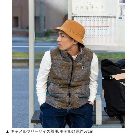
▲ キャメルフリーサイズ着用/モデル頭囲約57cm