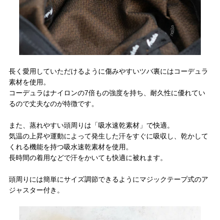
長く愛用していただけるように傷みやすいツバ裏にはコーデュラ
素材を使用。
コーデュラはナイロンの7倍もの強度を持ち、耐久性に優れてい
るので丈夫なのが特徴です。
また、蒸れやすい頭周りは「吸水速乾素材」で快適。
気温の上昇や運動によって発生した汗をすぐに吸収し、乾かして
くれる機能を持つ吸水速乾素材を使用。
長時間の着用などで汗をかいても快適に被れます。
頭周りには簡単にサイズ調節できるようにマジックテープ式のア
ジャスター付き。