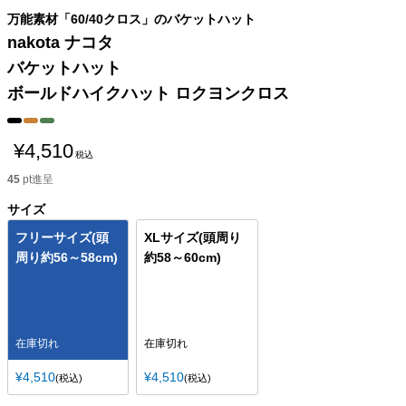
万能素材「60/40クロス」のバケットハット
nakota ナコタ
バケットハット
ボールドハイクハット ロクヨンクロス
¥
4,510
税込
45
pt進呈
サイズ
フリーサイズ(頭
XLサイズ(頭周り
周り約56～58cm)
約58～60cm)
在庫切れ
在庫切れ
¥
4,510
¥
4,510
税込
税込