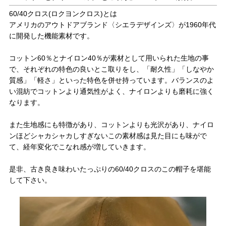
60/40クロス(ロクヨンクロス)とは
アメリカのアウトドアブランド〈シエラデザインズ〉が1960年代
に開発した機能素材です。
コットン60％とナイロン40％が素材として用いられた生地の事
で、それぞれの特色の良いとこ取りをし、「耐久性」「しなやか
質感」「軽さ」といった特色を併せ持っています。バランスのよ
い混紡でコットンより通気性がよく、ナイロンよりも磨耗に強く
なります。
また生地感にも特徴があり、コットンよりも光沢があり、ナイロ
ンほどシャカシャカしすぎないこの素材感は見た目にも味がで
て、経年変化でこなれ感が増していきます。
是非、古き良き味わいたっぷりの60/40クロスのこの帽子を堪能
して下さい。