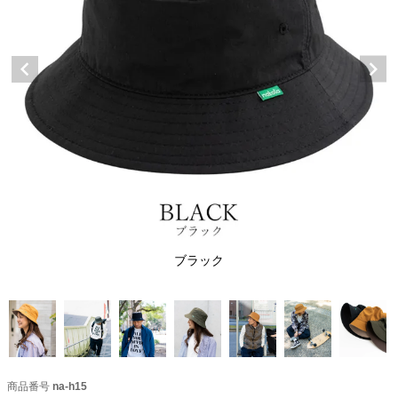
ブラック
商品番号
na-h15