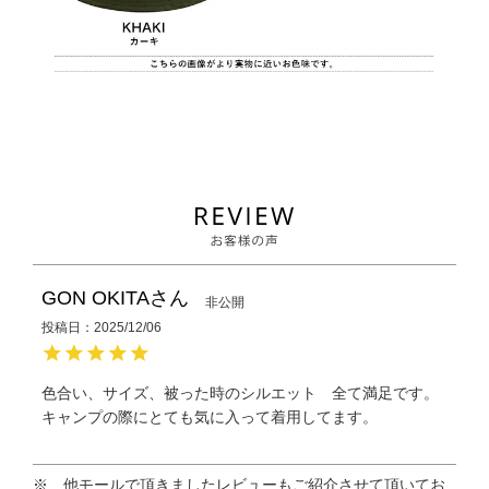
GON OKITA
非公開
投稿日
2025/12/06
色合い、サイズ、被った時のシルエット　全て満足です。
キャンプの際にとても気に入って着用してます。