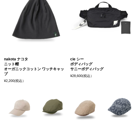
nakota ナコタ
cie シー
ニット帽
ボディバッグ
オーガニックコットン ワッチキャッ
サニーボディバッグ
プ
¥28,600(税込）
¥2,200(税込）