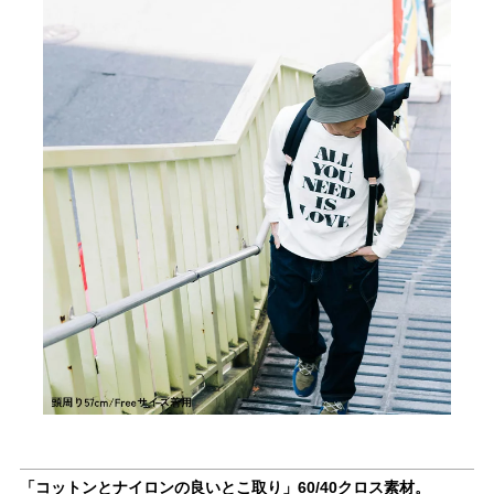
「コットンとナイロンの良いとこ取り」60/40クロス素材。