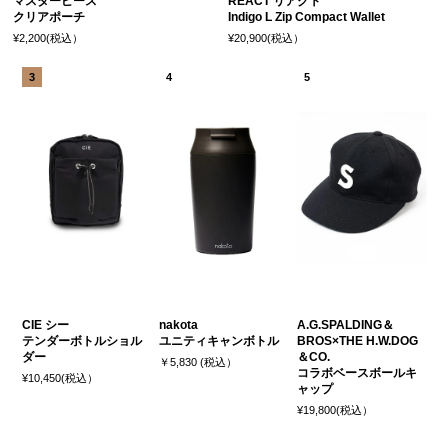
マスターピース
REACT リアクト
クリアポーチ
Indigo L Zip Compact Wallet
¥2,200(税込）
¥20,900(税込）
CIE シー
nakota
A.G.SPALDING＆
テンダーボトルショル
ユニティキャンボトル
BROS×THE H.W.DOG
ダー
＆CO.
￥5,830 (税込）
コラボベースボールキ
¥10,450(税込）
ャップ
¥19,800(税込）