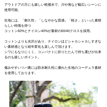
アウトドアの方にも嬉しい軽撥水で、川や海など幅広いシーンに
使用可能。
生地には、「耐久性」「しなやかな質感」「軽さ」といった素晴
らしい特徴を持つ
コットン60%とナイロン40%が素材の60/40クロスを採用。
コットンよりも光沢があり、ナイロンほどシャカシャカしすぎな
い素材感となり経年変化も楽しんで頂けます。
シワにもなりにくく、コンパクトに折りたたんで持ち運びが出来
るのも嬉しいポイント。
傷みやすいツバ裏には防水耐久性に優れた生地のコーデュラ素材
を使用しております。