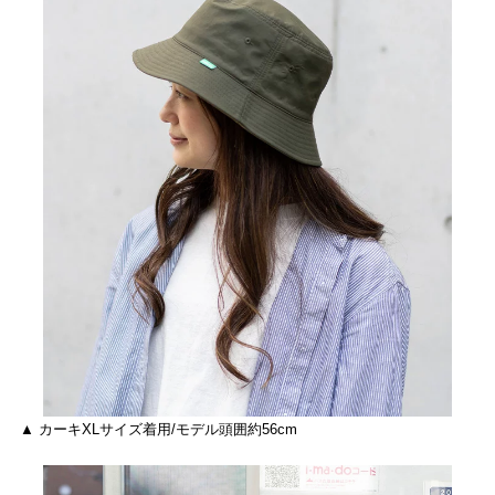
▲ カーキXLサイズ着用/モデル頭囲約56cm