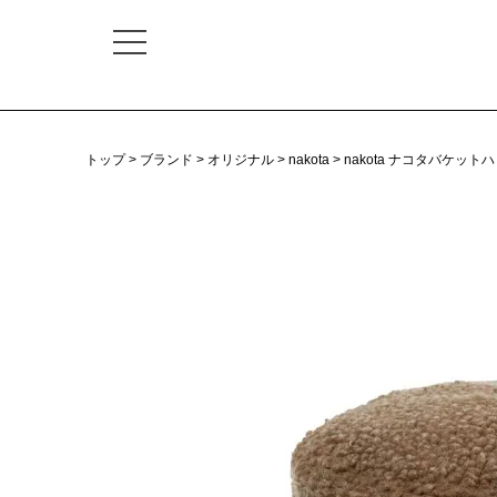
トップ
ブランド
オリジナル
nakota
nakota ナコタバケッ