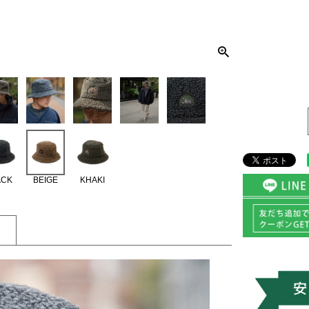
ACK
BEIGE
KHAKI