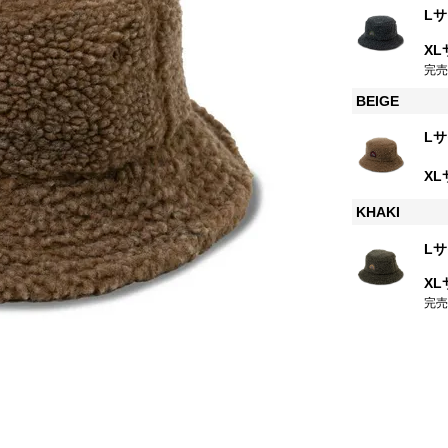
Lサ
XL
完
BEIGE
Lサ
XL
KHAKI
Lサ
XL
完