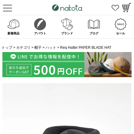
新着商品
アバウト
ブランド
ブログ
セール
トップ
カテゴリ
帽子
ハット
Req Hatter PAPER BLADE HAT