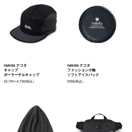
nakota ナコタ
nakota ナコタ
キャップ
ファッション小物
ポーラーチルキャップ
ソフトアイスパック
¥3,740〜4,730(税込）
¥396(税込）