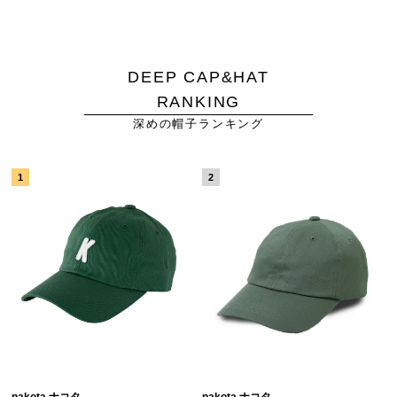
DEEP CAP&HAT
RANKING
深めの帽子ランキング
nakota ナコタ
nakota ナコタ