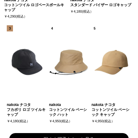
コットンツイル ロゴベースボールキ
スタンダード バイザー ロゴキャップ
ャップ
￥4,180(税込）
￥4,290(税込）
nakota ナコタ
nakota
nakota ナコタ
フカボリ ロゴ ツイルキ
コットンツイル ベーシ
コットンツイル ベーシ
ャップ
ック ハット
ック キャップ
￥4,180(税込）
￥4,950(税込）
￥4,950(税込）