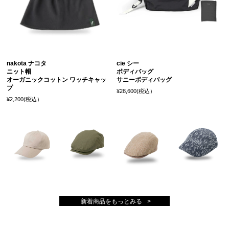
nakota ナコタ
cie シー
ニット帽
ボディバッグ
オーガニックコットン ワッチキャッ
サニーボディバッグ
プ
¥28,600(税込）
¥2,200(税込）
新着商品をもっとみる