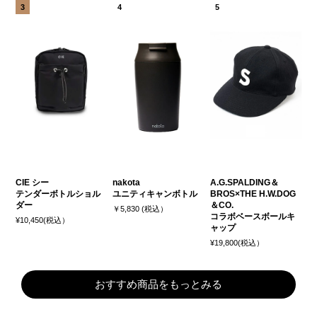
CIE シー
nakota
A.G.SPALDING＆
テンダーボトルショル
ユニティキャンボトル
BROS×THE H.W.DOG
ダー
＆CO.
￥5,830 (税込）
コラボベースボールキ
¥10,450(税込）
ャップ
¥19,800(税込）
おすすめ商品をもっとみる