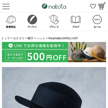
新着商品
アバウト
ブランド
ブログ
セール
トップ
カテゴリ
帽子
ハット
ReqHatterSAFALI HAT