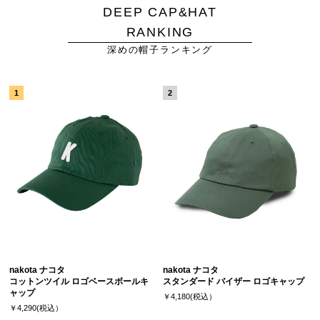
DEEP CAP&HAT
RANKING
深めの帽子ランキング
nakota ナコタ
nakota ナコタ
コットンツイル ロゴベースボールキ
スタンダード バイザー ロゴキャップ
ャップ
￥4,180(税込）
￥4,290(税込）