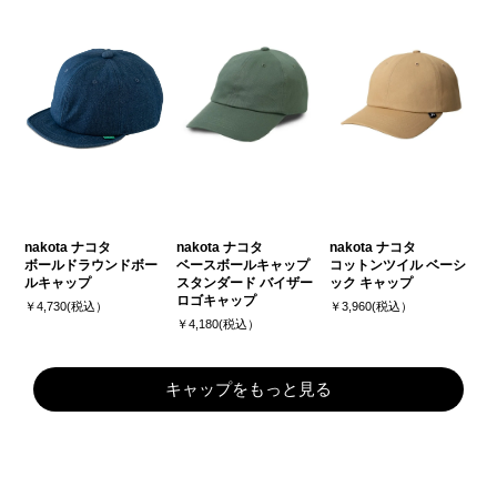
nakota ナコタ
nakota ナコタ
nakota ナコタ
ボールドラウンドボー
ベースボールキャップ
コットンツイル ベーシ
ルキャップ
スタンダード バイザー
ック キャップ
ロゴキャップ
￥4,730(税込）
￥3,960(税込）
￥4,180(税込）
キャップをもっと見る