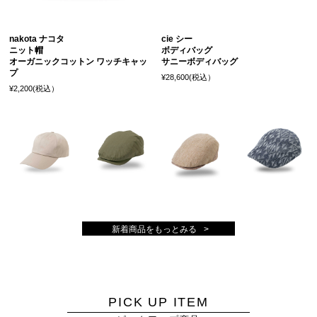
nakota ナコタ
cie シー
ニット帽
ボディバッグ
オーガニックコットン ワッチキャッ
サニーボディバッグ
プ
¥28,600(税込）
¥2,200(税込）
新着商品をもっとみる
PICK UP ITEM