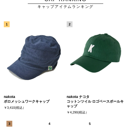
キャップアイテムランキング
nakota
nakota ナコタ
ポロメッシュワークキャップ
コットンツイル ロゴベースボールキ
ャップ
￥3,410(税込）
￥4,290(税込）