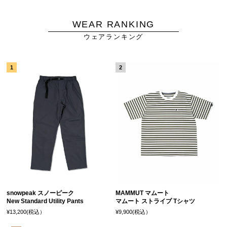
WEAR RANKING
ウェアランキング
snowpeak スノーピーク
MAMMUT マムート
New Standard Utility Pants
マムート ストライプ Tシャツ
¥13,200(税込）
¥9,900(税込）