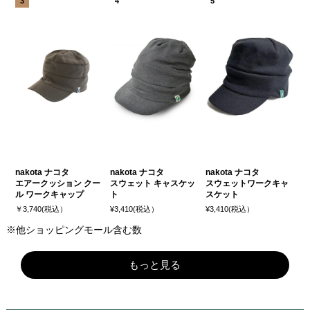
nakota ナコタ
nakota ナコタ
nakota ナコタ
エアークッション クー
スウェット キャスケッ
スウェットワークキャ
ル ワークキャップ
ト
スケット
￥3,740(税込）
¥3,410(税込）
¥3,410(税込）
※他ショッピングモール含む数
もっと見る