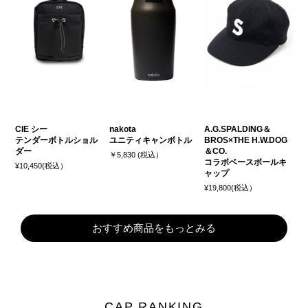
CIE シー
nakota
A.G.SPALDING＆
テンダーボトルショル
ユニティキャンボトル
BROS×THE H.W.DOG
ダー
＆CO.
￥5,830 (税込）
コラボベースボールキ
¥10,450(税込）
ャップ
¥19,800(税込）
おすすめ商品をもっとみる
CAP RANKING