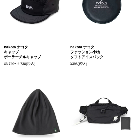
nakota ナコタ
nakota ナコタ
キャップ
ファッション小物
ポーラーチルキャップ
ソフトアイスパック
¥3,740〜4,730(税込）
¥396(税込）