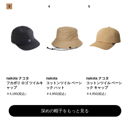
nakota ナコタ
nakota
nakota ナコタ
フカボリ ロゴ ツイルキ
コットンツイル ベーシ
コットンツイル ベーシ
ャップ
ック ハット
ック キャップ
￥4,180(税込）
￥4,950(税込）
￥4,950(税込）
深めの帽子をもっと見る