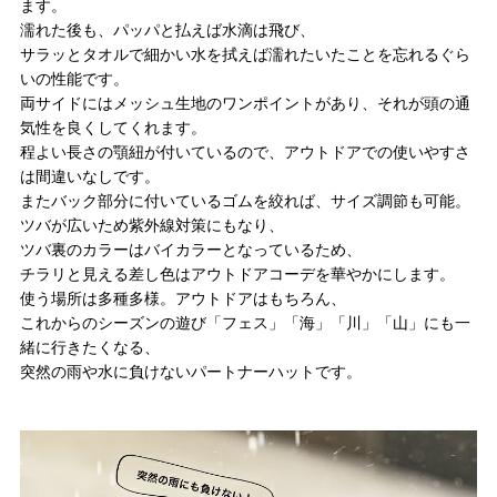
ます。
濡れた後も、パッパと払えば水滴は飛び、
サラッとタオルで細かい水を拭えば濡れたいたことを忘れるぐら
いの性能です。
両サイドにはメッシュ生地のワンポイントがあり、それが頭の通
気性を良くしてくれます。
程よい長さの顎紐が付いているので、アウトドアでの使いやすさ
は間違いなしです。
またバック部分に付いているゴムを絞れば、サイズ調節も可能。
ツバが広いため紫外線対策にもなり、
ツバ裏のカラーはバイカラーとなっているため、
チラリと見える差し色はアウトドアコーデを華やかにします。
使う場所は多種多様。アウトドアはもちろん、
これからのシーズンの遊び「フェス」「海」「川」「山」にも一
緒に行きたくなる、
突然の雨や水に負けないパートナーハットです。