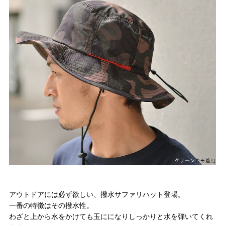
アウトドアには必ず欲しい、撥水サファリハット登場。
一番の特徴はその撥水性。
わざと上から水をかけても玉にになりしっかりと水を弾いてくれ