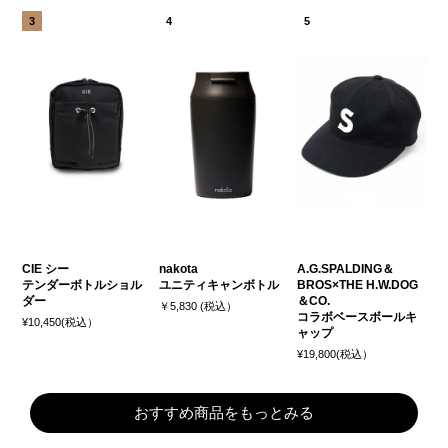
CIE シー
nakota
A.G.SPALDING＆
テンダーボトルショル
ユニティキャンボトル
BROS×THE H.W.DOG
ダー
＆CO.
￥5,830 (税込）
コラボベースボールキ
¥10,450(税込）
ャップ
¥19,800(税込）
おすすめ商品をもっとみる