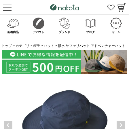
新着商品
アバウト
ブランド
ブログ
セール
トップ
カテゴリ
帽子
ハット
撥水 サファリハット アドベンチャーハット