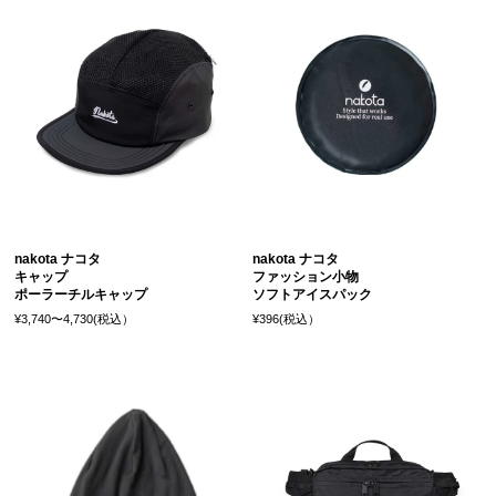
nakota ナコタ
nakota ナコタ
キャップ
ファッション小物
ポーラーチルキャップ
ソフトアイスパック
¥3,740〜4,730(税込）
¥396(税込）