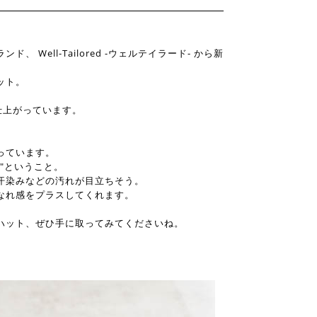
ド、 Well-Tailored -ウェルテイラード- から新
ット。
仕上がっています。
っています。
"ということ。
汗染みなどの汚れが目立ちそう。
なれ感をプラスしてくれます。
ハット、ぜひ手に取ってみてくださいね。