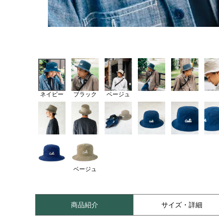
ネイビー
ブラック
ベージュ
ベージュ
商品紹介
サイズ・詳細