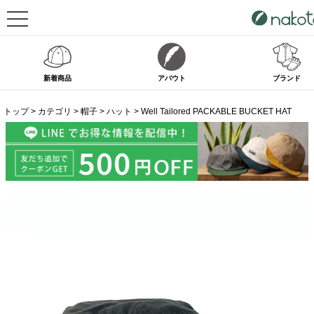
新着商品
アバウト
ブランド
トップ
カテゴリ
帽子
ハット
Well Tailored PACKABLE BUCKET HAT