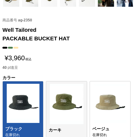
商品番号
ag-2350
Well Tailored
PACKABLE BUCKET HAT
¥
3,960
税込
40
pt進呈
カラー
ブラック
ベージュ
カーキ
在庫切れ
在庫切れ