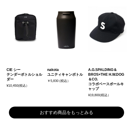
CIE シー
nakota
A.G.SPALDING＆
テンダーボトルショル
ユニティキャンボトル
BROS×THE H.W.DOG
ダー
＆CO.
￥5,830 (税込）
コラボベースボールキ
¥10,450(税込）
ャップ
¥19,800(税込）
おすすめ商品をもっとみる