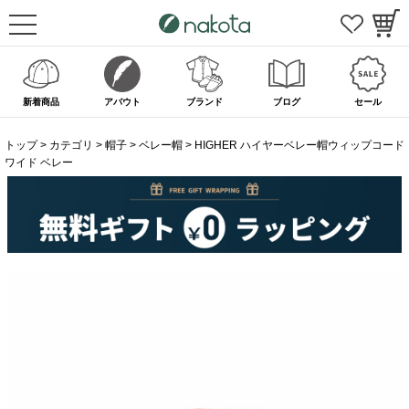
新着商品
アバウト
ブランド
ブログ
セール
トップ
カテゴリ
帽子
ベレー帽
HIGHER ハイヤーベレー帽ウィップコード
ワイド ベレー