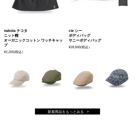
nakota ナコタ
cie シー
ニット帽
ボディバッグ
オーガニックコットン ワッチキャッ
サニーボディバッグ
プ
¥28,600(税込）
¥2,200(税込）
新着商品をもっとみる