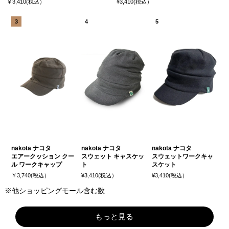
￥3,410(税込）
¥3,410(税込）
nakota ナコタ
nakota ナコタ
nakota ナコタ
エアークッション クー
スウェット キャスケッ
スウェットワークキャ
ル ワークキャップ
ト
スケット
￥3,740(税込）
¥3,410(税込）
¥3,410(税込）
※他ショッピングモール含む数
もっと見る