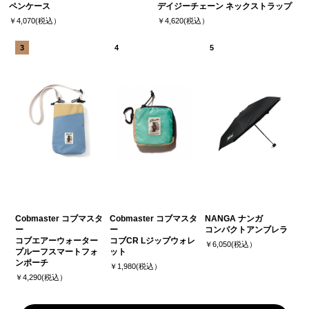
ペンケース
デイジーチェーン ネックストラップ
￥4,070(税込）
￥4,620(税込）
Cobmaster コブマスタ
Cobmaster コブマスタ
NANGA ナンガ
ー
ー
コンパクトアンブレラ
コブエアーウォーター
コブCR Lジップウォレ
￥6,050(税込）
プルーフスマートフォ
ット
ンポーチ
￥1,980(税込）
￥4,290(税込）