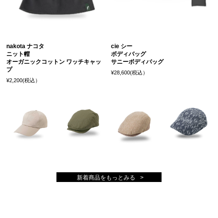
nakota ナコタ
cie シー
ニット帽
ボディバッグ
オーガニックコットン ワッチキャッ
サニーボディバッグ
プ
¥28,600(税込）
¥2,200(税込）
新着商品をもっとみる