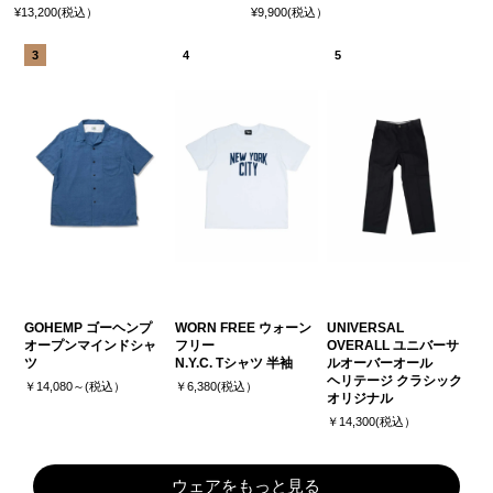
¥13,200(税込）
¥9,900(税込）
GOHEMP ゴーヘンプ
WORN FREE ウォーン
UNIVERSAL
オープンマインドシャ
フリー
OVERALL ユニバーサ
ツ
N.Y.C. Tシャツ 半袖
ルオーバーオール
ヘリテージ クラシック
￥14,080～(税込）
￥6,380(税込）
オリジナル
￥14,300(税込）
ウェアをもっと見る