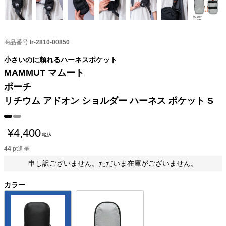
商品番号
lr-2810-00850
小さいのに頼れるハーネスポケット
MAMMUT マムート
ポーチ
リチウム アドオン ショルダー ハーネス ポケット S
¥
4,400
税込
44
pt進呈
申し訳ございません。ただいま在庫がございません。
カラー