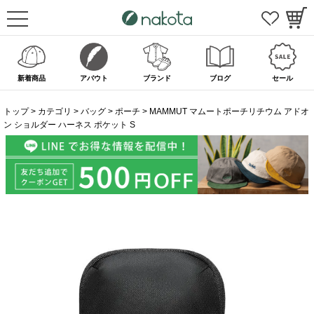
新着商品
アバウト
ブランド
ブログ
セール
トップ
カテゴリ
バッグ
ポーチ
MAMMUT マムートポーチリチウム アドオ
ン ショルダー ハーネス ポケット S