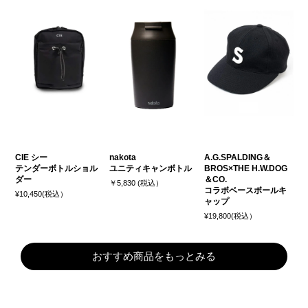
CIE シー
nakota
A.G.SPALDING＆
テンダーボトルショル
ユニティキャンボトル
BROS×THE H.W.DOG
ダー
＆CO.
￥5,830 (税込）
コラボベースボールキ
¥10,450(税込）
ャップ
¥19,800(税込）
おすすめ商品をもっとみる