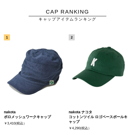
CAP RANKING
キャップアイテムランキング
nakota
nakota ナコタ
ポロメッシュワークキャップ
コットンツイル ロゴベースボールキ
ャップ
￥3,410(税込）
￥4,290(税込）