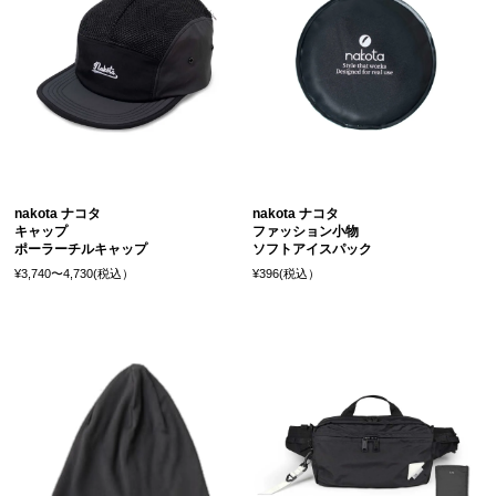
nakota ナコタ
nakota ナコタ
キャップ
ファッション小物
ポーラーチルキャップ
ソフトアイスパック
¥3,740〜4,730(税込）
¥396(税込）