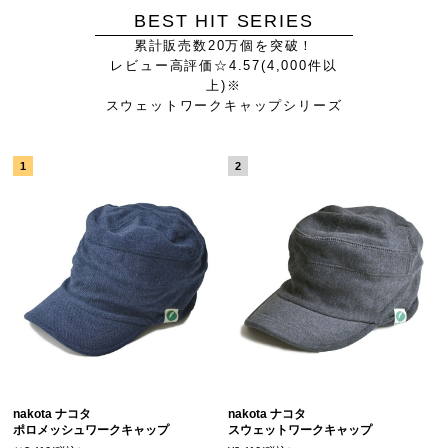
BEST HIT SERIES
累計販売数20万個を突破！
レビュー高評価☆4.57(4,000件以
上)※
スウェットワークキャップシリーズ
nakota ナコタ
nakota ナコタ
ポロメッシュワークキャップ
スウェットワークキャップ