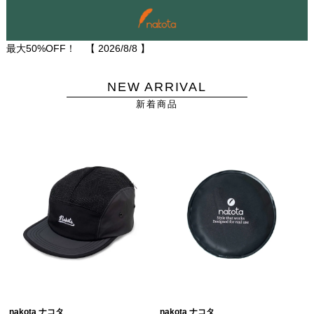
最大50%OFF！ 【
2026/8/8
】
NEW ARRIVAL
新着商品
nakota ナコタ
nakota ナコタ