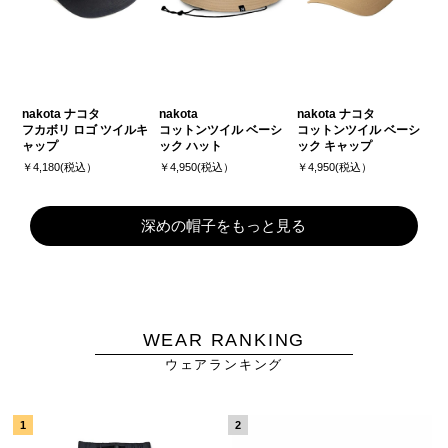
nakota ナコタ
nakota
nakota ナコタ
フカボリ ロゴ ツイルキ
コットンツイル ベーシ
コットンツイル ベーシ
ャップ
ック ハット
ック キャップ
￥4,180(税込）
￥4,950(税込）
￥4,950(税込）
深めの帽子をもっと見る
WEAR RANKING
ウェアランキング