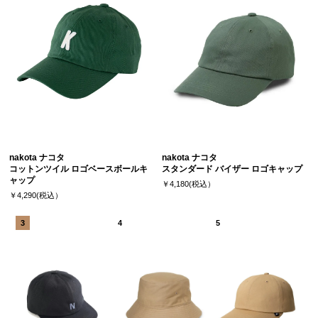
nakota ナコタ
nakota ナコタ
コットンツイル ロゴベースボールキ
スタンダード バイザー ロゴキャップ
ャップ
￥4,180(税込）
￥4,290(税込）