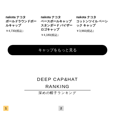
nakota ナコタ
nakota ナコタ
nakota ナコタ
ボールドラウンドボー
ベースボールキャップ
コットンツイル ベーシ
ルキャップ
スタンダード バイザー
ック キャップ
ロゴキャップ
￥4,730(税込）
￥3,960(税込）
￥4,180(税込）
キャップをもっと見る
DEEP CAP&HAT
RANKING
深めの帽子ランキング