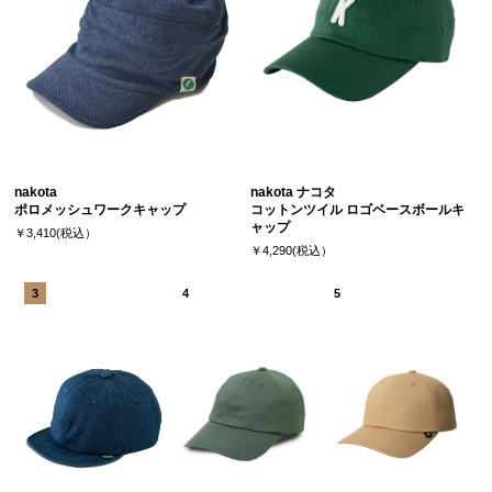
nakota
nakota ナコタ
ポロメッシュワークキャップ
コットンツイル ロゴベースボールキ
ャップ
￥3,410(税込）
￥4,290(税込）