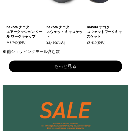
nakota ナコタ
nakota ナコタ
nakota ナコタ
エアークッション クー
スウェット キャスケッ
スウェットワークキャ
ル ワークキャップ
ト
スケット
￥3,740(税込）
¥3,410(税込）
¥3,410(税込）
※他ショッピングモール含む数
もっと見る