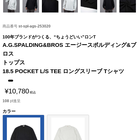
商品番号
st-spl-ags-253020
100年ブランドがつくる、“ちょうどいい”ロンT
A.G.SPALDING&BROS エージースポルディング&ブ
ロス
トップス
18.5 POCKET L/S TEE ロングスリーブ Tシャツ
¥
10,780
税込
108
pt進呈
カラー