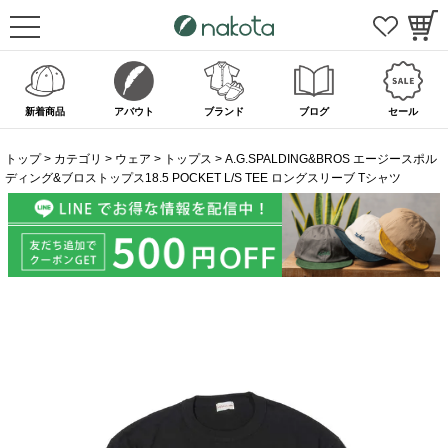
新着商品
アバウト
ブランド
ブログ
セール
トップ
カテゴリ
ウェア
トップス
A.G.SPALDING&BROS エージースポル
ディング&ブロストップス18.5 POCKET L/S TEE ロングスリーブ Tシャツ