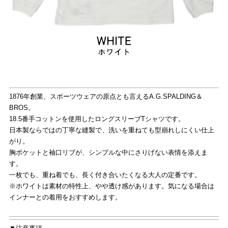
1876年創業、スポーツウェアの原点とも言えるA.G.SPALDING＆
BROS。
18.5番手コットンを使用したロングスリーブTシャツです。
日本製ならではの丁寧な縫製で、洗いを重ねても型崩れしにくい仕上
がり。
胸ポケットと袖口リブが、シンプルな中にさりげない表情を添えま
す。
一枚でも、重ね着でも、長く付き合いたくなる大人の定番です。
※ホワイトは素材の特性上、やや透け感があります。気になる場合は
インナーとの着用をおすすめします。
▼注意事項