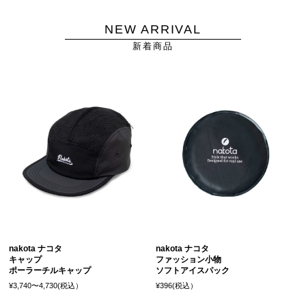
NEW ARRIVAL
新着商品
nakota ナコタ
nakota ナコタ
キャップ
ファッション小物
ポーラーチルキャップ
ソフトアイスパック
¥3,740〜4,730(税込）
¥396(税込）