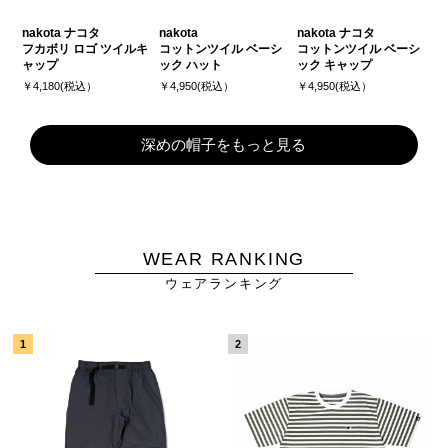
nakota ナコタ
nakota
nakota ナコタ
フカボリ ロゴ ツイルキ
コットンツイル ベーシ
コットンツイル ベーシ
ャップ
ック ハット
ック キャップ
￥4,180(税込）
￥4,950(税込）
￥4,950(税込）
深めの帽子をもっと見る
WEAR RANKING
ウェアランキング