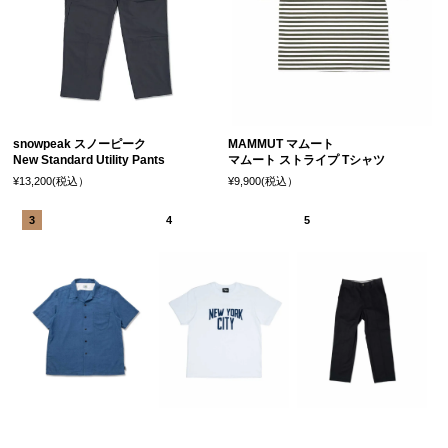
snowpeak スノーピーク
MAMMUT マムート
New Standard Utility Pants
マムート ストライプ Tシャツ
¥13,200(税込）
¥9,900(税込）