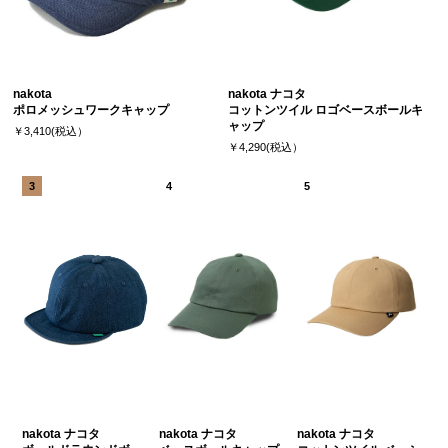
nakota
nakota ナコタ
ポロメッシュワークキャップ
コットンツイル ロゴベースボールキ
ャップ
￥3,410(税込）
￥4,290(税込）
nakota ナコタ
nakota ナコタ
nakota ナコタ