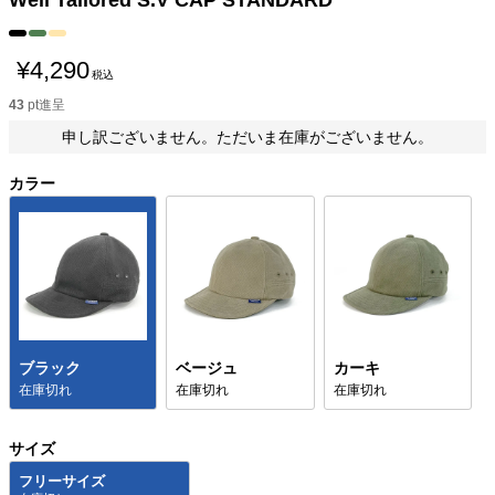
Well Tailored S.V CAP STANDARD
¥
4,290
税込
43
pt進呈
申し訳ございません。ただいま在庫がございません。
カラー
ブラック
ベージュ
カーキ
在庫切れ
在庫切れ
在庫切れ
サイズ
フリーサイズ