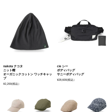
nakota ナコタ
cie シー
ニット帽
ボディバッグ
オーガニックコットン ワッチキャッ
サニーボディバッグ
プ
¥28,600(税込）
¥2,200(税込）