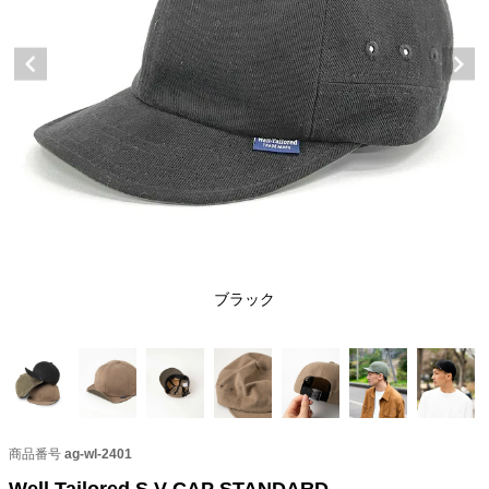
ブラック
商品番号
ag-wl-2401