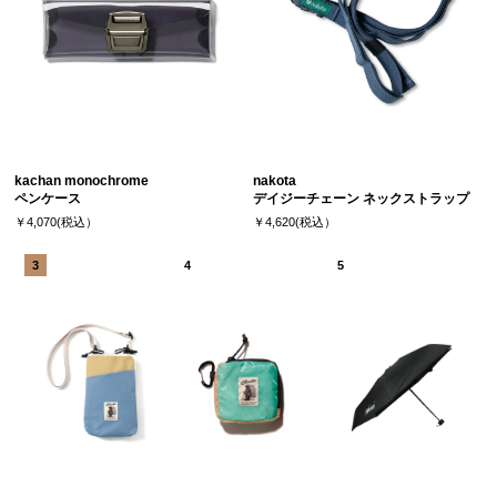
kachan monochrome
nakota
ペンケース
デイジーチェーン ネックストラップ
￥4,070(税込）
￥4,620(税込）