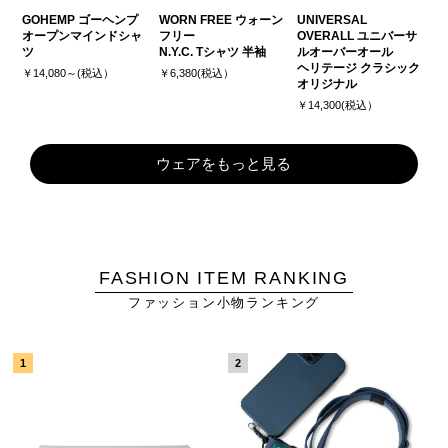
GOHEMP ゴーヘンプ
WORN FREE ウォーン
UNIVERSAL
オープンマインドシャ
フリー
OVERALL ユニバーサ
ツ
N.Y.C. Tシャツ 半袖
ルオーバーオール
ヘリテージ クラシック
￥14,080～(税込）
￥6,380(税込）
オリジナル
￥14,300(税込）
ウェアをもっと見る
FASHION ITEM RANKING
ファッション小物ランキング