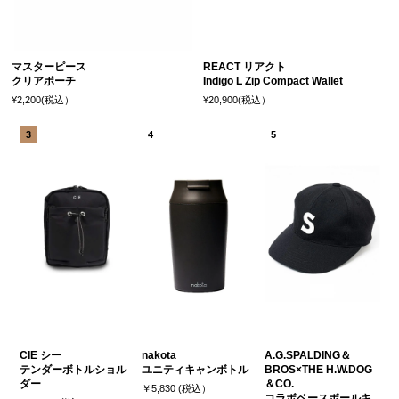
マスターピース
REACT リアクト
クリアポーチ
Indigo L Zip Compact Wallet
¥2,200(税込）
¥20,900(税込）
CIE シー
nakota
A.G.SPALDING＆
テンダーボトルショル
ユニティキャンボトル
BROS×THE H.W.DOG
ダー
＆CO.
￥5,830 (税込）
コラボベースボールキ