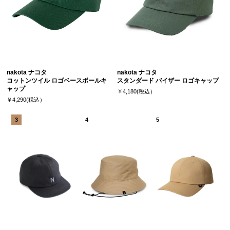
nakota ナコタ
nakota ナコタ
コットンツイル ロゴベースボールキ
スタンダード バイザー ロゴキャップ
ャップ
￥4,180(税込）
￥4,290(税込）