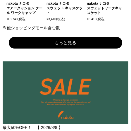
nakota ナコタ
nakota ナコタ
nakota ナコタ
エアークッション クー
スウェット キャスケッ
スウェットワークキャ
ル ワークキャップ
ト
スケット
￥3,740(税込）
¥3,410(税込）
¥3,410(税込）
※他ショッピングモール含む数
もっと見る
最大50%OFF！ 【
2026/8/8
】