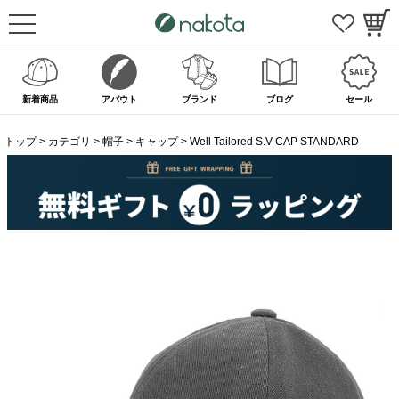
新着商品
アバウト
ブランド
ブログ
セール
トップ
カテゴリ
帽子
キャップ
Well Tailored S.V CAP STANDARD