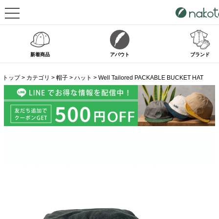
新着商品
アバウト
ブランド
トップ
カテゴリ
帽子
ハット
Well Tailored PACKABLE BUCKET HAT