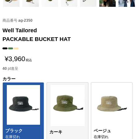
商品番号
ag-2350
Well Tailored
PACKABLE BUCKET HAT
¥
3,960
税込
40
pt進呈
カラー
ブラック
ベージュ
カーキ
在庫切れ
在庫切れ