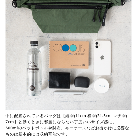
中に配置されているバッグは【縦:約11cm 横:約31.5cm マチ:約
7cm】と動くときに邪魔にならない丁度いいサイズ感に。
500mlのペットボトルや財布、キーケースなどお出かけに必要な
ものは基本的には収納可能です。