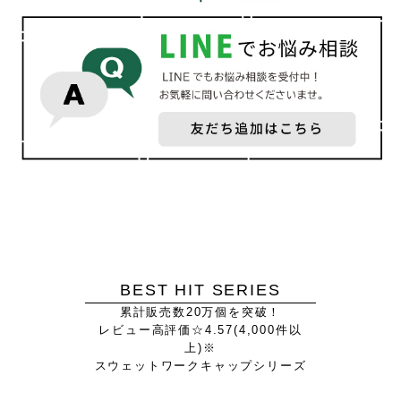
BEST HIT SERIES
累計販売数20万個を突破！
レビュー高評価☆4.57(4,000件以
上)※
スウェットワークキャップシリーズ