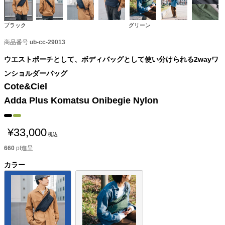
ブラック
グリーン
商品番号
ub-cc-29013
ウエストポーチとして、ボディバッグとして使い分けられる2wayワ
ンショルダーバッグ
Cote&Ciel
Adda Plus Komatsu Onibegie Nylon
¥
33,000
税込
660
pt進呈
カラー