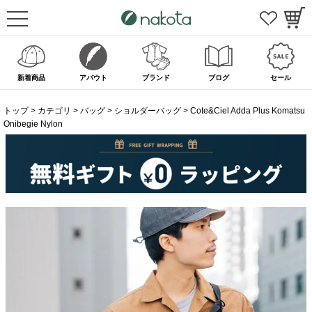
新着商品
アバウト
ブランド
ブログ
セール
トップ
カテゴリ
バッグ
ショルダーバッグ
Cote&Ciel Adda Plus Komatsu
Onibegie Nylon