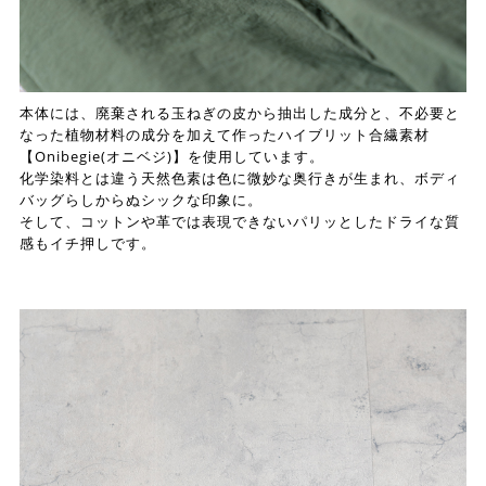
本体には、廃棄される玉ねぎの皮から抽出した成分と、不必要と
なった植物材料の成分を加えて作ったハイブリット合繊素材
【Onibegie(オニベジ)】を使用しています。
化学染料とは違う天然色素は色に微妙な奥行きが生まれ、ボディ
バッグらしからぬシックな印象に。
そして、コットンや革では表現できないパリッとしたドライな質
感もイチ押しです。