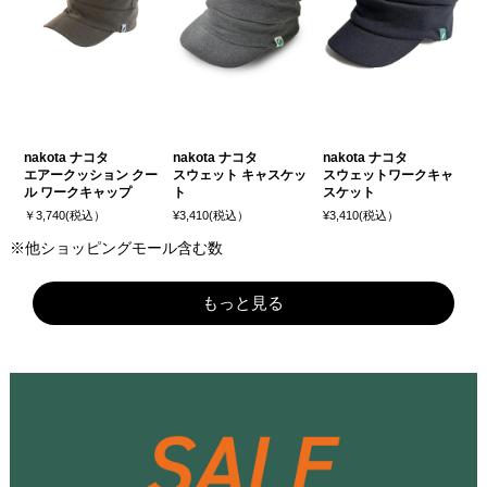
nakota ナコタ
nakota ナコタ
nakota ナコタ
エアークッション クー
スウェット キャスケッ
スウェットワークキャ
ル ワークキャップ
ト
スケット
￥3,740(税込）
¥3,410(税込）
¥3,410(税込）
※他ショッピングモール含む数
もっと見る