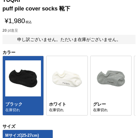
YUQRI
puff pile cover socks 靴下
¥
1,980
税込
20
pt進呈
申し訳ございません。ただいま在庫がございません。
カラー
ブラック
ホワイト
グレー
在庫切れ
在庫切れ
在庫切れ
サイズ
Mサイズ(25-27cm)