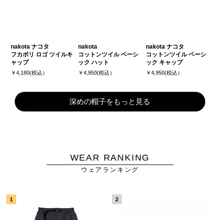
nakota ナコタ
nakota
nakota ナコタ
フカボリ ロゴ ツイルキ
コットンツイル ベーシ
コットンツイル ベーシ
ャップ
ック ハット
ック キャップ
￥4,180(税込）
￥4,950(税込）
￥4,950(税込）
深めの帽子をもっと見る
WEAR RANKING
ウェアランキング