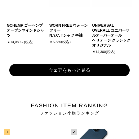
GOHEMP ゴーヘンプ
WORN FREE ウォーン
UNIVERSAL
オープンマインドシャ
フリー
OVERALL ユニバーサ
ツ
N.Y.C. Tシャツ 半袖
ルオーバーオール
ヘリテージ クラシック
￥14,080～(税込）
￥6,380(税込）
オリジナル
￥14,300(税込）
ウェアをもっと見る
FASHION ITEM RANKING
ファッション小物ランキング