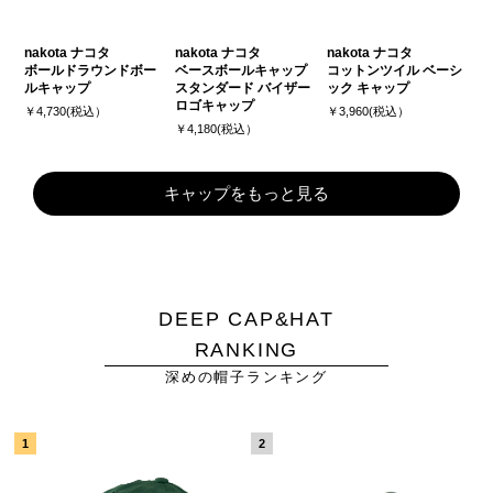
nakota ナコタ
nakota ナコタ
nakota ナコタ
ボールドラウンドボー
ベースボールキャップ
コットンツイル ベーシ
ルキャップ
スタンダード バイザー
ック キャップ
ロゴキャップ
￥4,730(税込）
￥3,960(税込）
￥4,180(税込）
キャップをもっと見る
DEEP CAP&HAT
RANKING
深めの帽子ランキング