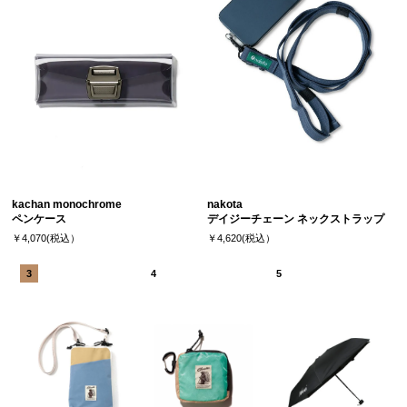
kachan monochrome
nakota
ペンケース
デイジーチェーン ネックストラップ
￥4,070(税込）
￥4,620(税込）