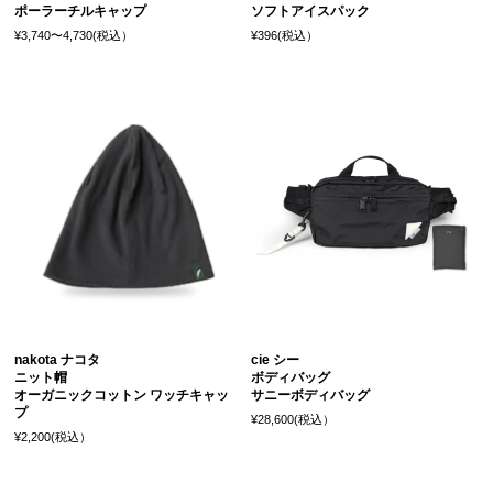
ポーラーチルキャップ
ソフトアイスパック
¥3,740〜4,730(税込）
¥396(税込）
nakota ナコタ
cie シー
ニット帽
ボディバッグ
オーガニックコットン ワッチキャッ
サニーボディバッグ
プ
¥28,600(税込）
¥2,200(税込）