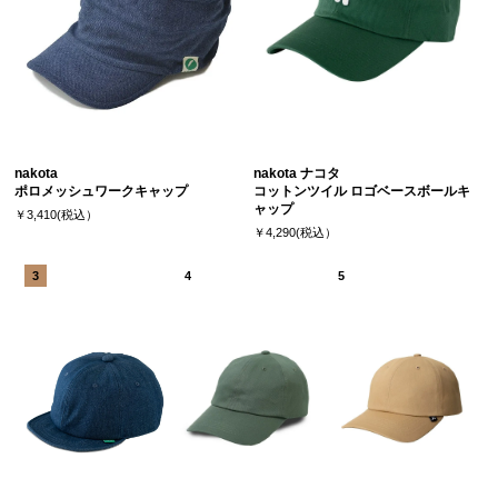
nakota
nakota ナコタ
ポロメッシュワークキャップ
コットンツイル ロゴベースボールキ
ャップ
￥3,410(税込）
￥4,290(税込）