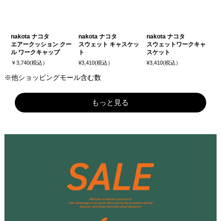
nakota ナコタ
nakota ナコタ
nakota ナコタ
エアークッション クー
スウェット キャスケッ
スウェットワークキャ
ル ワークキャップ
ト
スケット
￥3,740(税込）
¥3,410(税込）
¥3,410(税込）
※他ショッピングモール含む数
もっと見る