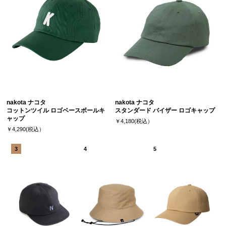
nakota ナコタ
nakota ナコタ
コットンツイル ロゴベースボールキ
スタンダード バイザー ロゴキャップ
ャップ
￥4,180(税込）
￥4,290(税込）