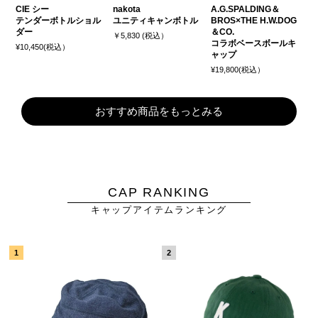
CIE シー
nakota
A.G.SPALDING＆
テンダーボトルショル
ユニティキャンボトル
BROS×THE H.W.DOG
ダー
＆CO.
￥5,830 (税込）
コラボベースボールキ
¥10,450(税込）
ャップ
¥19,800(税込）
おすすめ商品をもっとみる
CAP RANKING
キャップアイテムランキング