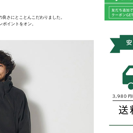
の良さにとことんこだわりました。
ワンポイントをオン。