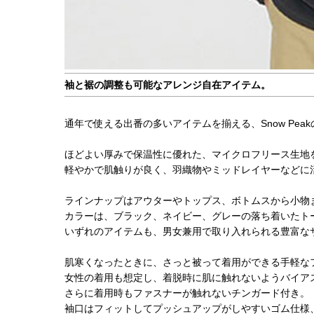
袖と裾の調整も可能なアレンジ自在アイテム。
通年で使える出番の多いアイテムを揃える、Snow Peakの｢M
ほどよい厚みで保温性に優れた、マイクロフリース生地
軽やかで肌触りが良く、羽織物やミッドレイヤーなどに
ラインナップはアウターやトップス、ボトムスから小物
カラーは、ブラック、ネイビー、グレーの落ち着いたト
いずれのアイテムも、男女兼用で取り入れられる豊富な
肌寒くなったときに、さっと被って着用ができる手軽な
女性の着用も想定し、着脱時に肌に触れないようバイア
さらに着用時もファスナーが触れないチンガード付き。
袖口はフィットしてプッシュアップがしやすいゴム仕様