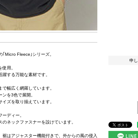
icro Fleece｣シリーズ。
申し
を使用。
活躍する万能な素材です。
まで幅広く網羅しています。
ーンを3色で展開。
サイズを取り揃えています。
フーディー。
スのネックファスナーを設けています。
、裾はアジャスター機能付きで、外からの風の侵入