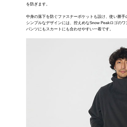
を防ぎます。
中身の落下を防ぐファスナーポケットも設け、使い勝手
シンプルなデザインには、控えめなSnow Peakロゴの
パンツにもスカートにも合わせやすい一着です。