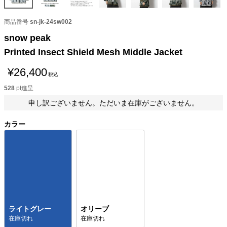
商品番号
sn-jk-24sw002
snow peak
Printed Insect Shield Mesh Middle Jacket
¥
26,400
税込
528
pt進呈
申し訳ございません。ただいま在庫がございません。
カラー
ライトグレー
オリーブ
在庫切れ
在庫切れ