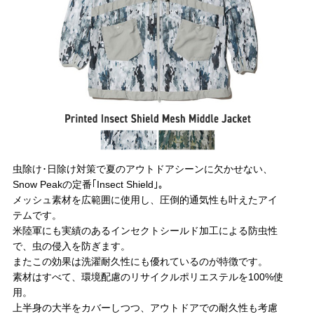
虫除け･日除け対策で夏のアウトドアシーンに欠かせない、
Snow Peakの定番｢Insect Shield｣。
メッシュ素材を広範囲に使用し、圧倒的通気性も叶えたアイ
テムです。
米陸軍にも実績のあるインセクトシールド加工による防虫性
で、虫の侵入を防ぎます。
またこの効果は洗濯耐久性にも優れているのが特徴です。
素材はすべて、環境配慮のリサイクルポリエステルを100%使
用。
上半身の大半をカバーしつつ、アウトドアでの耐久性も考慮