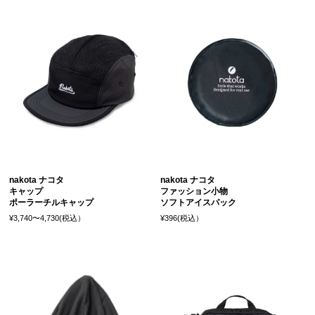
nakota ナコタ
nakota ナコタ
キャップ
ファッション小物
ポーラーチルキャップ
ソフトアイスパック
¥3,740〜4,730(税込）
¥396(税込）