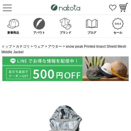
新着商品
アバウト
ブランド
ブログ
セール
トップ
カテゴリ
ウェア
アウター
snow peak Printed Insect Shield Mesh
Middle Jacket