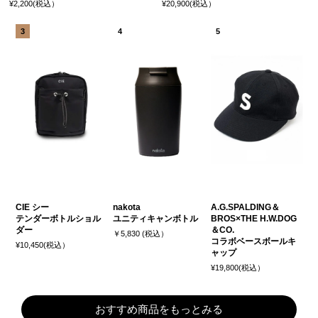
¥2,200(税込）
¥20,900(税込）
CIE シー
nakota
A.G.SPALDING＆
テンダーボトルショル
ユニティキャンボトル
BROS×THE H.W.DOG
ダー
＆CO.
￥5,830 (税込）
コラボベースボールキ
¥10,450(税込）
ャップ
¥19,800(税込）
おすすめ商品をもっとみる