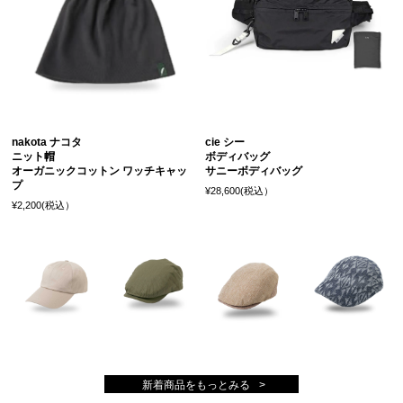
nakota ナコタ
cie シー
ニット帽
ボディバッグ
オーガニックコットン ワッチキャッ
サニーボディバッグ
プ
¥28,600(税込）
¥2,200(税込）
新着商品をもっとみる