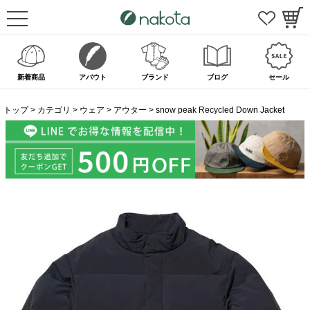
新着商品
アバウト
ブランド
ブログ
セール
トップ
カテゴリ
ウェア
アウター
snow peak Recycled Down Jacket