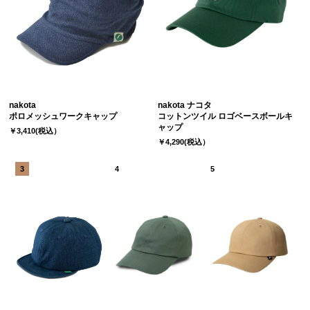
nakota
nakota ナコタ
ポロメッシュワークキャップ
コットンツイル ロゴベースボールキ
ャップ
￥3,410(税込）
￥4,290(税込）