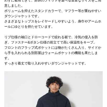
わずに着用できて、好みのフィットを選べる豊富なサイズをご用
意しました。
ボリュームを抑えたスタンドカラーで、マフラー等が重ねやすい
ダウンジャケットです。
さまざまなトップスをレイヤードしやすいよう、身巾やアームホ
ールにゆとりを持たせています。
リブ仕様の袖口とドローコードで絞れる裾で、冷気の侵入を防
ぎ、ファスナー&ボタン仕様の前立てで高い保温性をキープ。
フロントのフラップ式ポケットには物がたくさん入り、サイドか
ら手を入れられる別部屋はウォームポケットの機能も果たしま
す。
すっきり着丈で取り入れやすいダウンジャケットです。