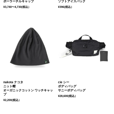
ポーラーチルキャップ
ソフトアイスパック
¥3,740〜4,730(税込）
¥396(税込）
nakota ナコタ
cie シー
ニット帽
ボディバッグ
オーガニックコットン ワッチキャッ
サニーボディバッグ
プ
¥28,600(税込）
¥2,200(税込）