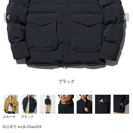
ブラック
コヨーテ
ブラック
商品番号
sn-jk-23au119