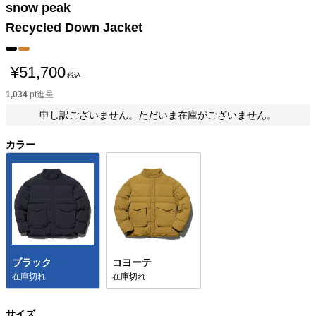
snow peak
Recycled Down Jacket
¥
51,700
税込
1,034
pt進呈
申し訳ございません。ただいま在庫がございません。
カラー
ブラック
コヨーテ
在庫切れ
在庫切れ
サイズ