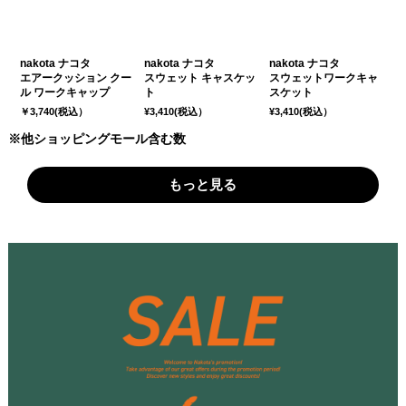
nakota ナコタ
nakota ナコタ
nakota ナコタ
エアークッション クー
スウェット キャスケッ
スウェットワークキャ
ル ワークキャップ
ト
スケット
￥3,740(税込）
¥3,410(税込）
¥3,410(税込）
※他ショッピングモール含む数
もっと見る