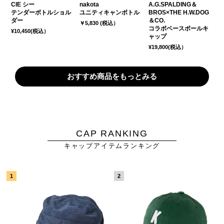
CIE シー
nakota
A.G.SPALDING＆
テンダーボトルショル
ユニティキャンボトル
BROS×THE H.W.DOG
ダー
＆CO.
￥5,830 (税込）
コラボベースボールキ
¥10,450(税込）
ャップ
¥19,800(税込）
おすすめ商品をもっとみる
CAP RANKING
キャップアイテムランキング