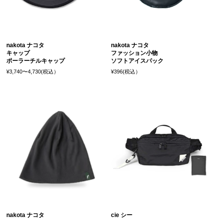
nakota ナコタ
nakota ナコタ
キャップ
ファッション小物
ポーラーチルキャップ
ソフトアイスパック
¥3,740〜4,730(税込）
¥396(税込）
nakota ナコタ
cie シー