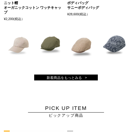
ニット帽
ボディバッグ
オーガニックコットン ワッチキャッ
サニーボディバッグ
プ
¥28,600(税込）
¥2,200(税込）
新着商品をもっとみる
PICK UP ITEM
ピックアップ商品