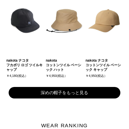
nakota ナコタ
nakota
nakota ナコタ
フカボリ ロゴ ツイルキ
コットンツイル ベーシ
コットンツイル ベーシ
ャップ
ック ハット
ック キャップ
￥4,180(税込）
￥4,950(税込）
￥4,950(税込）
深めの帽子をもっと見る
WEAR RANKING