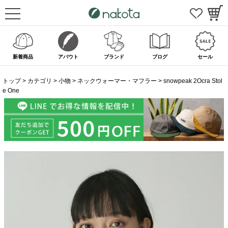
新着商品
アバウト
ブランド
ブログ
セール
トップ
カテゴリ
小物
ネックウォーマー・マフラー
snowpeak 2Ocra Stol
e One