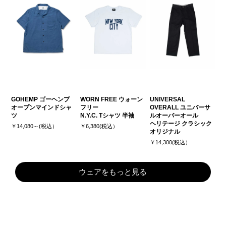
GOHEMP ゴーヘンプ
WORN FREE ウォーン
UNIVERSAL
オープンマインドシャ
フリー
OVERALL ユニバーサ
ツ
N.Y.C. Tシャツ 半袖
ルオーバーオール
ヘリテージ クラシック
￥14,080～(税込）
￥6,380(税込）
オリジナル
￥14,300(税込）
ウェアをもっと見る