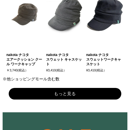
nakota ナコタ
nakota ナコタ
nakota ナコタ
エアークッション クー
スウェット キャスケッ
スウェットワークキャ
ル ワークキャップ
ト
スケット
￥3,740(税込）
¥3,410(税込）
¥3,410(税込）
※他ショッピングモール含む数
もっと見る