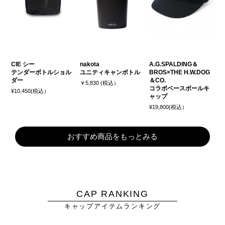
CIE シー
nakota
A.G.SPALDING＆
テンダーボトルショル
ユニティキャンボトル
BROS×THE H.W.DOG
ダー
＆CO.
￥5,830 (税込）
コラボベースボールキ
¥10,450(税込）
ャップ
¥19,800(税込）
おすすめ商品をもっとみる
CAP RANKING
キャップアイテムランキング