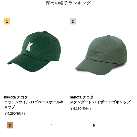
深めの帽子ランキング
nakota ナコタ
nakota ナコタ
コットンツイル ロゴベースボールキ
スタンダード バイザー ロゴキャップ
ャップ
￥4,180(税込）
￥4,290(税込）