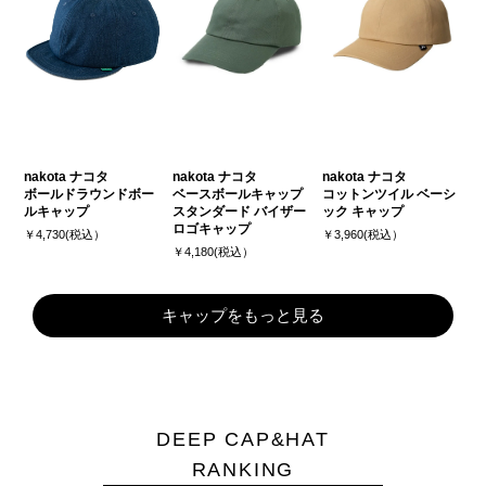
nakota ナコタ
nakota ナコタ
nakota ナコタ
ボールドラウンドボー
ベースボールキャップ
コットンツイル ベーシ
ルキャップ
スタンダード バイザー
ック キャップ
ロゴキャップ
￥4,730(税込）
￥3,960(税込）
￥4,180(税込）
キャップをもっと見る
DEEP CAP&HAT
RANKING