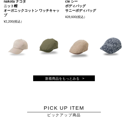
nakota ナコタ
cie シー
ニット帽
ボディバッグ
オーガニックコットン ワッチキャッ
サニーボディバッグ
プ
¥28,600(税込）
¥2,200(税込）
新着商品をもっとみる
PICK UP ITEM
ピックアップ商品