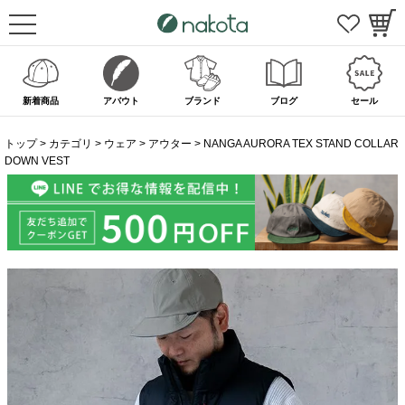
新着商品
アバウト
ブランド
ブログ
セール
トップ
カテゴリ
ウェア
アウター
NANGA AURORA TEX STAND COLLAR
DOWN VEST