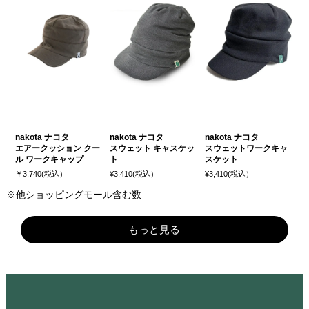
nakota ナコタ
nakota ナコタ
nakota ナコタ
エアークッション クー
スウェット キャスケッ
スウェットワークキャ
ル ワークキャップ
ト
スケット
￥3,740(税込）
¥3,410(税込）
¥3,410(税込）
※他ショッピングモール含む数
もっと見る