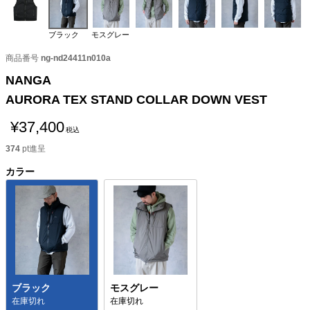
ブラック
モスグレー
商品番号
ng-nd24411n010a
NANGA
AURORA TEX STAND COLLAR DOWN VEST
¥
37,400
税込
374
pt進呈
カラー
ブラック
モスグレー
在庫切れ
在庫切れ