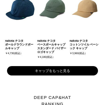
nakota ナコタ
nakota ナコタ
nakota ナコタ
ボールドラウンドボー
ベースボールキャップ
コットンツイル ベーシ
ルキャップ
スタンダード バイザー
ック キャップ
ロゴキャップ
￥4,730(税込）
￥3,960(税込）
￥4,180(税込）
キャップをもっと見る
DEEP CAP&HAT
RANKING