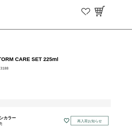
ORM CARE SET 225ml
03188
ンカラー
再入荷お知らせ
売