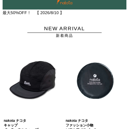
最大50%OFF！ 【
2026/8/10
】
NEW ARRIVAL
新着商品
nakota ナコタ
nakota ナコタ
キャップ
ファッション小物