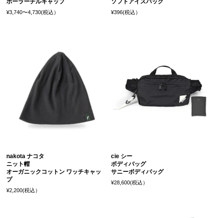
ポーラーチルキャップ
ソフトアイスパック
¥3,740〜4,730(税込）
¥396(税込）
nakota ナコタ
cie シー
ニット帽
ボディバッグ
オーガニックコットン ワッチキャッ
サニーボディバッグ
プ
¥28,600(税込）
¥2,200(税込）