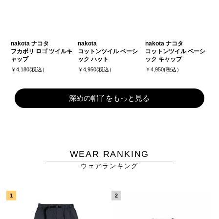
nakota ナコタ
nakota
nakota ナコタ
フカボリ ロゴ ツイルキ
コットンツイル ベーシ
コットンツイル ベーシ
ャップ
ック ハット
ック キャップ
￥4,180(税込）
￥4,950(税込）
￥4,950(税込）
深めの帽子をもっと見る
WEAR RANKING
ウェアランキング