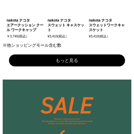
nakota ナコタ
nakota ナコタ
nakota ナコタ
エアークッション クー
スウェット キャスケッ
スウェットワークキャ
ル ワークキャップ
ト
スケット
￥3,740(税込）
¥3,410(税込）
¥3,410(税込）
※他ショッピングモール含む数
もっと見る