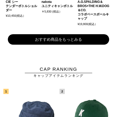
CIE シー
nakota
A.G.SPALDING＆
テンダーボトルショル
ユニティキャンボトル
BROS×THE H.W.DOG
ダー
＆CO.
￥5,830 (税込）
コラボベースボールキ
¥10,450(税込）
ャップ
¥19,800(税込）
おすすめ商品をもっとみる
CAP RANKING
キャップアイテムランキング