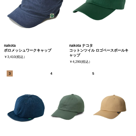
nakota
nakota ナコタ
ポロメッシュワークキャップ
コットンツイル ロゴベースボールキ
ャップ
￥3,410(税込）
￥4,290(税込）