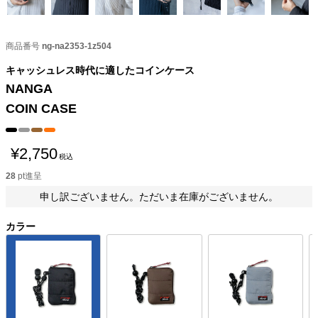
商品番号
ng-na2353-1z504
キャッシュレス時代に適したコインケース
NANGA
COIN CASE
¥
2,750
税込
28
pt進呈
申し訳ございません。ただいま在庫がございません。
カラー