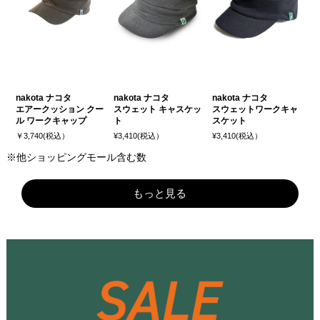
nakota ナコタ
nakota ナコタ
nakota ナコタ
エアークッション クー
スウェット キャスケッ
スウェットワークキャ
ル ワークキャップ
ト
スケット
￥3,740(税込）
¥3,410(税込）
¥3,410(税込）
※他ショッピングモール含む数
もっと見る