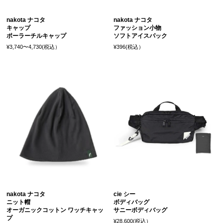
nakota ナコタ
nakota ナコタ
キャップ
ファッション小物
ポーラーチルキャップ
ソフトアイスパック
¥3,740〜4,730(税込）
¥396(税込）
nakota ナコタ
cie シー
ニット帽
ボディバッグ
オーガニックコットン ワッチキャッ
サニーボディバッグ
プ
¥28,600(税込）