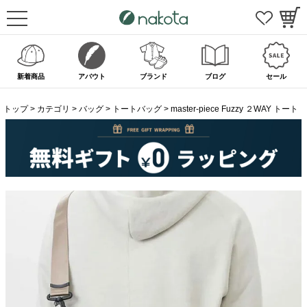
新着商品
アバウト
ブランド
ブログ
セール
トップ
カテゴリ
バッグ
トートバッグ
master-piece Fuzzy ２WAY トート