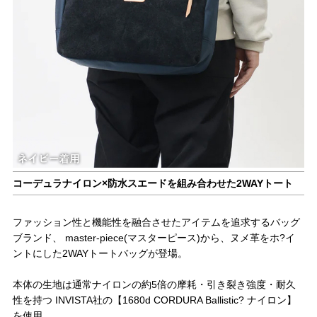
コーデュラナイロン×防水スエードを組み合わせた2WAYトート
ファッション性と機能性を融合させたアイテムを追求するバッグ
ブランド、 master-piece(マスターピース)から、ヌメ革をホ?イ
ントにした2WAYトートバッグが登場。
本体の生地は通常ナイロンの約5倍の摩耗・引き裂き強度・耐久
性を持つ INVISTA社の【1680d CORDURA Ballistic? ナイロン】
を使用。