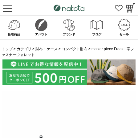
新着商品
アバウト
ブランド
ブログ
セール
トップ
カテゴリ
財布・ケース
コンパクト財布
master piece Freak L字フ
ァスナーウォレット