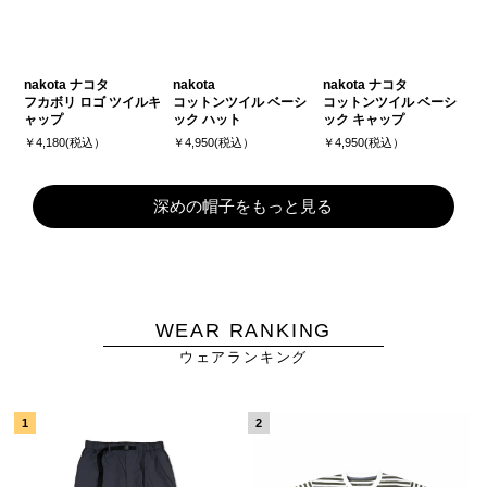
nakota ナコタ
nakota
nakota ナコタ
フカボリ ロゴ ツイルキ
コットンツイル ベーシ
コットンツイル ベーシ
ャップ
ック ハット
ック キャップ
￥4,180(税込）
￥4,950(税込）
￥4,950(税込）
深めの帽子をもっと見る
WEAR RANKING
ウェアランキング