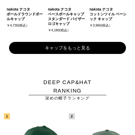
nakota ナコタ
nakota ナコタ
nakota ナコタ
ボールドラウンドボー
ベースボールキャップ
コットンツイル ベーシ
ルキャップ
スタンダード バイザー
ック キャップ
ロゴキャップ
￥4,730(税込）
￥3,960(税込）
￥4,180(税込）
キャップをもっと見る
DEEP CAP&HAT
RANKING
深めの帽子ランキング