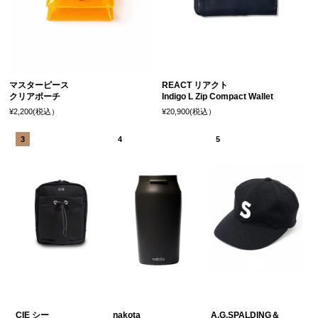
マスターピース
REACT リアクト
クリアポーチ
Indigo L Zip Compact Wallet
¥2,200(税込）
¥20,900(税込）
CIE シー
nakota
A.G.SPALDING＆