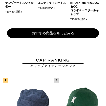
テンダーボトルショル
ユニティキャンボトル
BROS×THE H.W.DOG
ダー
＆CO.
￥5,830 (税込）
コラボベースボールキ
¥10,450(税込）
ャップ
¥19,800(税込）
おすすめ商品をもっとみる
CAP RANKING
キャップアイテムランキング