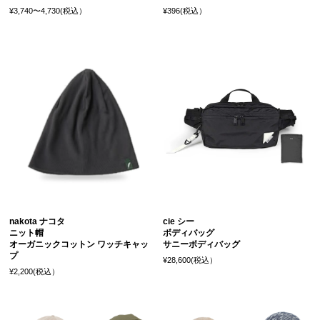
¥3,740〜4,730(税込）
¥396(税込）
nakota ナコタ
cie シー
ニット帽
ボディバッグ
オーガニックコットン ワッチキャッ
サニーボディバッグ
プ
¥28,600(税込）
¥2,200(税込）