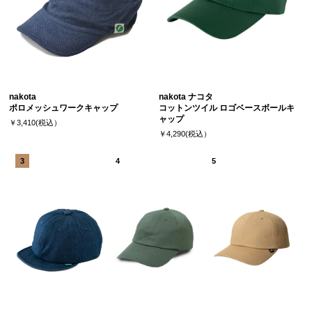
nakota
nakota ナコタ
ポロメッシュワークキャップ
コットンツイル ロゴベースボールキ
ャップ
￥3,410(税込）
￥4,290(税込）