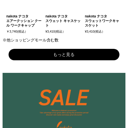
nakota ナコタ
nakota ナコタ
nakota ナコタ
エアークッション クー
スウェット キャスケッ
スウェットワークキャ
ル ワークキャップ
ト
スケット
￥3,740(税込）
¥3,410(税込）
¥3,410(税込）
※他ショッピングモール含む数
もっと見る