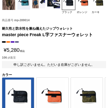
ブラック
オレンジ
カーキ
商品番号
mp-289014
耐久性と防水性を兼ね備えたジップウォレット
master piece Freak L字ファスナーウォレット
¥
5,280
税込
106
pt進呈
申し訳ございません。ただいま在庫がございません。
カラー