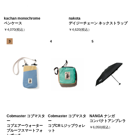
kachan monochrome
nakota
ペンケース
デイジーチェーン ネックストラップ
￥4,070(税込）
￥4,620(税込）
Cobmaster コブマスタ
Cobmaster コブマスタ
NANGA ナンガ
ー
ー
コンパクトアンブレラ
コブエアーウォーター
コブCR Lジップウォレ
￥6,050(税込）
プルーフスマートフォ
ット