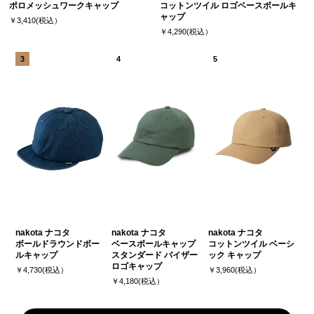
ポロメッシュワークキャップ
コットンツイル ロゴベースボールキ
ャップ
￥3,410(税込）
￥4,290(税込）
nakota ナコタ
nakota ナコタ
nakota ナコタ
ボールドラウンドボー
ベースボールキャップ
コットンツイル ベーシ
ルキャップ
スタンダード バイザー
ック キャップ
ロゴキャップ
￥4,730(税込）
￥3,960(税込）
￥4,180(税込）