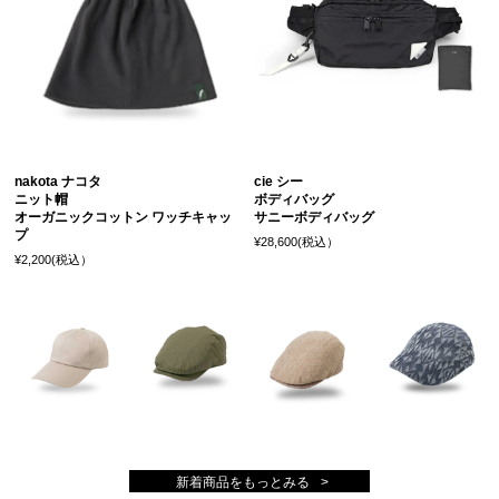
nakota ナコタ
cie シー
ニット帽
ボディバッグ
オーガニックコットン ワッチキャッ
サニーボディバッグ
プ
¥28,600(税込）
¥2,200(税込）
新着商品をもっとみる