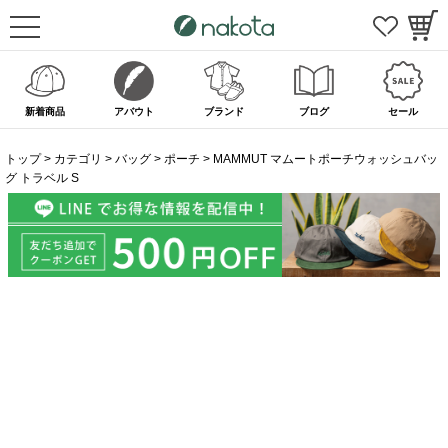
新着商品
アバウト
ブランド
ブログ
セール
トップ
カテゴリ
バッグ
ポーチ
MAMMUT マムートポーチウォッシュバッ
グ トラベル S