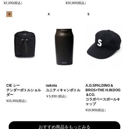
¥2,200(税込）
¥20,900(税込）
CIE シー
nakota
A.G.SPALDING＆
テンダーボトルショル
ユニティキャンボトル
BROS×THE H.W.DOG
ダー
＆CO.
￥5,830 (税込）
コラボベースボールキ
¥10,450(税込）
ャップ
¥19,800(税込）
おすすめ商品をもっとみる