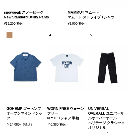
snowpeak スノーピーク
MAMMUT マムート
New Standard Utility Pants
マムート ストライプ Tシャツ
¥13,200(税込）
¥9,900(税込）
GOHEMP ゴーヘンプ
WORN FREE ウォーン
UNIVERSAL
オープンマインドシャ
フリー
OVERALL ユニバーサ
ツ
N.Y.C. Tシャツ 半袖
ルオーバーオール
ヘリテージ クラシック
￥14,080～(税込）
￥6,380(税込）
オリジナル