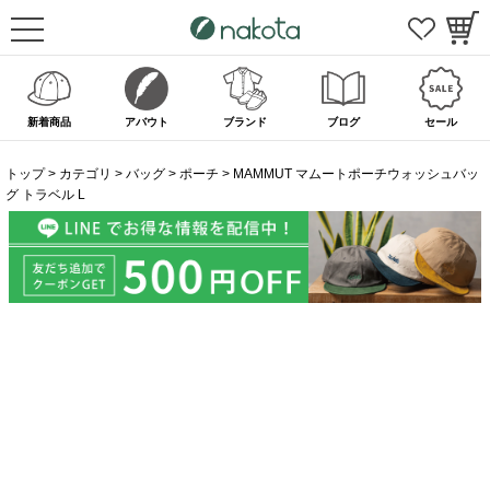
新着商品
アバウト
ブランド
ブログ
セール
トップ
カテゴリ
バッグ
ポーチ
MAMMUT マムートポーチウォッシュバッ
グ トラベル L