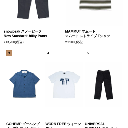
snowpeak スノーピーク
MAMMUT マムート
New Standard Utility Pants
マムート ストライプ Tシャツ
¥13,200(税込）
¥9,900(税込）
GOHEMP ゴーヘンプ
WORN FREE ウォーン
UNIVERSAL