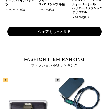
オープンマインドシャ
フリー
OVERALL ユニバーサ
ツ
N.Y.C. Tシャツ 半袖
ルオーバーオール
ヘリテージ クラシック
￥14,080～(税込）
￥6,380(税込）
オリジナル
￥14,300(税込）
ウェアをもっと見る
FASHION ITEM RANKING
ファッション小物ランキング