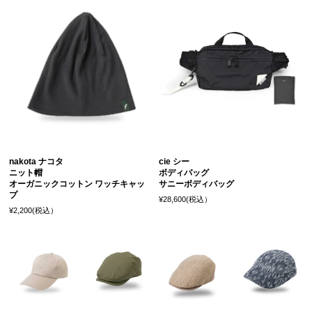
nakota ナコタ
cie シー
ニット帽
ボディバッグ
オーガニックコットン ワッチキャッ
サニーボディバッグ
プ
¥28,600(税込）
¥2,200(税込）