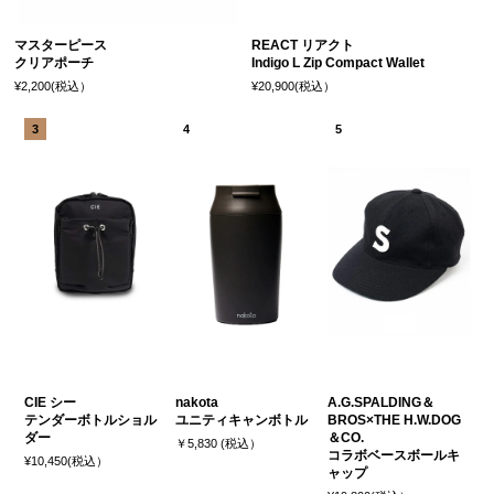
マスターピース
REACT リアクト
クリアポーチ
Indigo L Zip Compact Wallet
¥2,200(税込）
¥20,900(税込）
CIE シー
nakota
A.G.SPALDING＆
テンダーボトルショル
ユニティキャンボトル
BROS×THE H.W.DOG
ダー
＆CO.
￥5,830 (税込）
コラボベースボールキ
¥10,450(税込）
ャップ