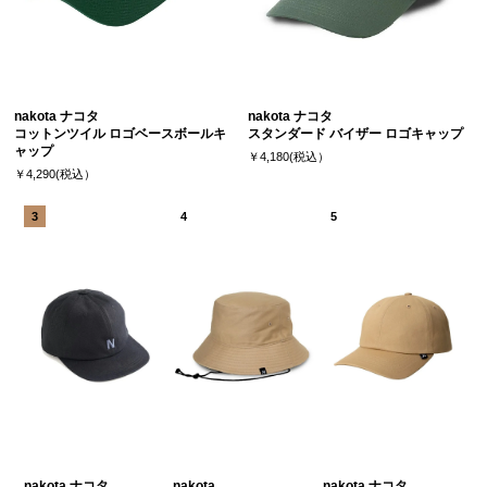
nakota ナコタ
nakota ナコタ
コットンツイル ロゴベースボールキ
スタンダード バイザー ロゴキャップ
ャップ
￥4,180(税込）
￥4,290(税込）
nakota ナコタ
nakota
nakota ナコタ