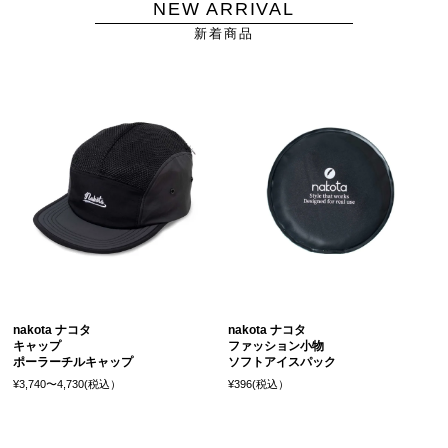
NEW ARRIVAL
新着商品
nakota ナコタ
nakota ナコタ
キャップ
ファッション小物
ポーラーチルキャップ
ソフトアイスパック
¥3,740〜4,730(税込）
¥396(税込）