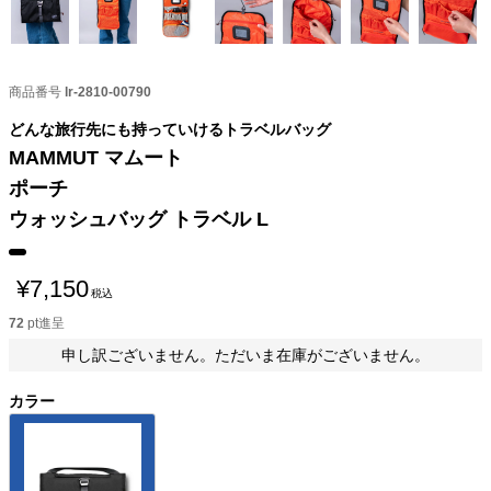
商品番号
lr-2810-00790
どんな旅行先にも持っていけるトラベルバッグ
MAMMUT マムート
ポーチ
ウォッシュバッグ トラベル L
¥
7,150
税込
72
pt進呈
申し訳ございません。ただいま在庫がございません。
カラー