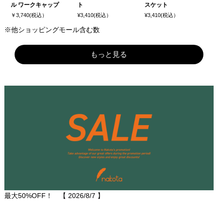
ル ワークキャップ
ト
スケット
￥3,740(税込）
¥3,410(税込）
¥3,410(税込）
※他ショッピングモール含む数
もっと見る
最大50%OFF！ 【
2026/8/7
】