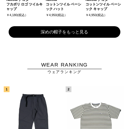
フカボリ ロゴ ツイルキ
コットンツイル ベーシ
コットンツイル ベーシ
ャップ
ック ハット
ック キャップ
￥4,180(税込）
￥4,950(税込）
￥4,950(税込）
深めの帽子をもっと見る
WEAR RANKING
ウェアランキング